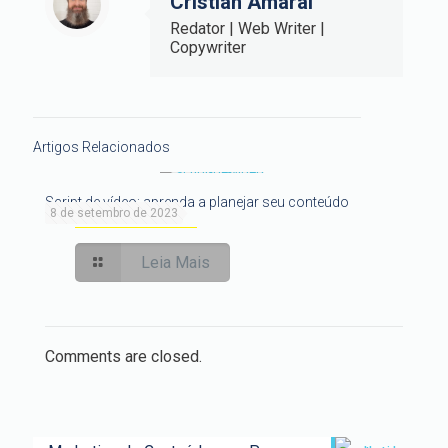
Cristian Amaral
Redator | Web Writer |
Copywriter
Artigos Relacionados
Script de vídeo: aprenda a planejar seu conteúdo
8 de setembro de 2023
Leia Mais
Comments are closed.