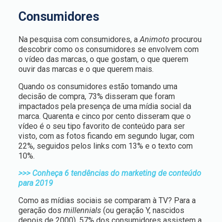
Consumidores
Na pesquisa com consumidores, a
Animoto
procurou
descobrir como os consumidores se envolvem com
o vídeo das marcas, o que gostam, o que querem
ouvir das marcas e o que querem mais.
Quando os consumidores estão tomando uma
decisão de compra, 73% disseram que foram
impactados pela presença de uma mídia social da
marca. Quarenta e cinco por cento disseram que o
vídeo é o seu tipo favorito de conteúdo para ser
visto, com as fotos ficando em segundo lugar, com
22%, seguidos pelos links com 13% e o texto com
10%.
>>> Conheça 6 tendências do marketing de conteúdo
para 2019
Como as mídias sociais se comparam à TV? Para a
geração dos
millennials
(ou geração Y, nascidos
depois de 2000), 57% dos consumidores assistem a