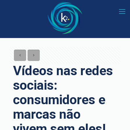
Vídeos nas redes
sociais:
consumidores e
marcas não
vivem sem eles!