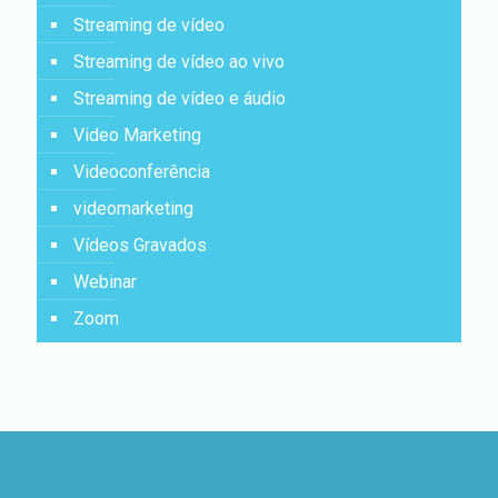
Streaming de vídeo
Streaming de vídeo ao vivo
Streaming de vídeo e áudio
Video Marketing
Videoconferência
videomarketing
Vídeos Gravados
Webinar
Zoom