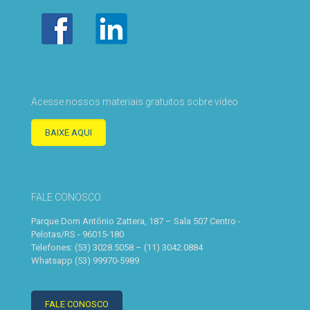
Acesse nossos materiais gratuitos sobre vídeo
BAIXE AQUI
FALE CONOSCO
Parque Dom Antônio Zattera, 187 – Sala 507 Centro -
Pelotas/RS - 96015-180
Telefones: (53) 3028.5058 – (11) 3042.0884
Whatsapp (53) 99970-5989
FALE CONOSCO