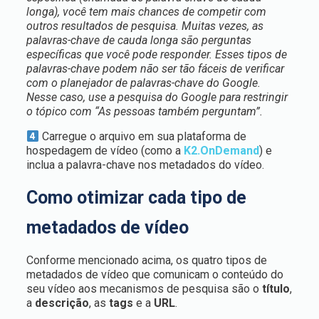
longa), você tem mais chances de competir com
outros resultados de pesquisa.
Muitas vezes, as
palavras-chave de cauda longa são perguntas
específicas que você pode responder. Esses tipos de
palavras-chave podem não ser tão fáceis de verificar
com o planejador de palavras-chave do Google.
Nesse caso, use a pesquisa do Google para restringir
o tópico com “As pessoas também perguntam”.
Carregue o arquivo em sua plataforma de
hospedagem de vídeo (como a
K2.OnDemand
) e
inclua a palavra-chave nos metadados do vídeo.
Como otimizar cada tipo de
metadados de vídeo
Conforme mencionado acima, os quatro tipos de
metadados de vídeo que comunicam o conteúdo do
seu vídeo aos mecanismos de pesquisa são o
título
,
a
descrição
, as
tags
e a
URL
.