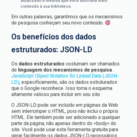
atualizado à medida que você adiciona mais
conteúdo à sua biblioteca.
Em outras palavras, garantimos que os mecanismos
de pesquisa conheçam seu novo conteúdo.
Os benefícios dos dados
estruturados: JSON-LD
Os
dados estruturados
costumam ser chamados
de
linguagem dos mecanismos de pesquisa
.
JavaScript Object Notation for Linked Data
(JSON-
LD)
, especificamente, são os dados estruturados
que o Google reconhece. Isso torna o esquema
altamente valioso para incluir em seu site.
O JSON-LD pode ser incluído em páginas da Web
sem interromper o HTML, pois não inclui o próprio
HTML. Ele também pode ser adicionado a qualquer
parte da página, não apenas dentro do <body> do
site. Você pode usar esta ferramenta gratuita para
gerar facilmente os dados JSON-LD necessários