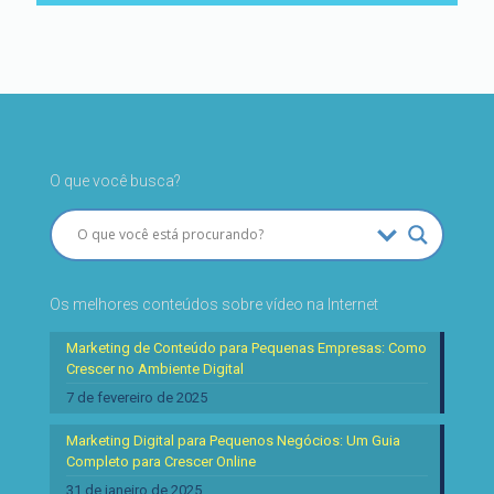
O que você busca?
Os melhores conteúdos sobre vídeo na Internet
Marketing de Conteúdo para Pequenas Empresas: Como
Crescer no Ambiente Digital
7 de fevereiro de 2025
Marketing Digital para Pequenos Negócios: Um Guia
Completo para Crescer Online
31 de janeiro de 2025