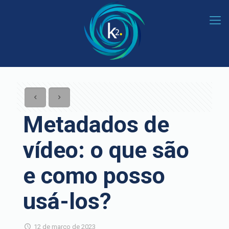
Metadados de
vídeo: o que são
e como posso
usá-los?
12 de março de 2023