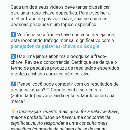
Cada um dos seus vídeos deve tentar classificar
para uma frase-chave específica. Para escolher a
melhor frase de palavra-chave, analise como as
pessoas pesquisam um tópico específico.
Verifique se a frase-chave que você deseja usar
está recebendo tráfego mensal significativo com o
planejador de palavras-chave do Google
.
Use uma janela anônima e pesquise a frase-
chave. Revise a concorrência. Certifique-se de que o
termo de pesquisa produza os resultados esperados
e esteja alinhado com seu público-alvo.
Pense: você pode competir com os resultados de
pesquisa atuais? O Google confia no seu site
(autoridade) ou você ainda está estabelecendo sua
marca?
Observação: quanto mais geral for a palavra-chave,
maior a probabilidade de haver uma concorrência
significativa. Ao responder a uma consulta mais
específica (chamada de palavra-chave de cauda