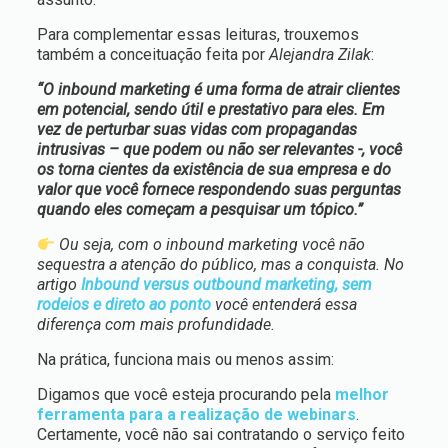
Para complementar essas leituras, trouxemos
também a conceituação feita por
Alejandra Zilak
:
“O inbound marketing é uma forma de atrair clientes
em potencial, sendo útil e prestativo para eles. Em
vez de perturbar suas vidas com propagandas
intrusivas – que podem ou não ser relevantes -, você
os torna cientes da existência de sua empresa e do
valor que você fornece respondendo suas perguntas
quando eles começam a pesquisar um tópico.”
Ou seja, com o inbound marketing você não
sequestra a atenção do público, mas a conquista. No
artigo
Inbound versus outbound marketing, sem
rodeios e direto ao ponto
você entenderá essa
diferença com mais profundidade.
Na prática, funciona mais ou menos assim:
Digamos que você esteja procurando pela
melhor
ferramenta para a realização de webinars
.
Certamente, você não sai contratando o serviço feito