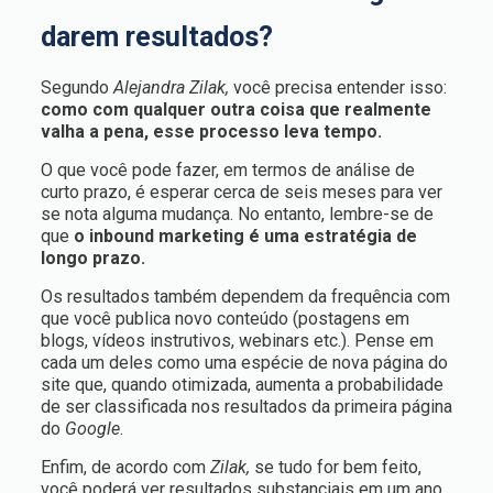
darem resultados?
Segundo
Alejandra Zilak,
você precisa entender isso:
como com qualquer outra coisa que realmente
valha a pena, esse processo leva tempo.
O que você pode fazer, em termos de análise de
curto prazo, é esperar cerca de seis meses para ver
se nota alguma mudança. No entanto, lembre-se de
que
o inbound marketing é uma estratégia de
longo prazo.
Os resultados também dependem da frequência com
que você publica novo conteúdo (postagens em
blogs, vídeos instrutivos, webinars etc.). Pense em
cada um deles como uma espécie de nova página do
site que, quando otimizada, aumenta a probabilidade
de ser classificada nos resultados da primeira página
do
Google
.
Enfim, de acordo com
Zilak,
se tudo for bem feito,
você poderá ver resultados substanciais em um ano.