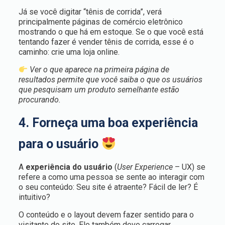
Já se você digitar “tênis de corrida”, verá
principalmente páginas de comércio eletrônico
mostrando o que há em estoque. Se o que você está
tentando fazer é vender tênis de corrida, esse é o
caminho: crie uma loja online.
Ver o que aparece na primeira página de
resultados permite que você saiba o que os usuários
que pesquisam um produto semelhante estão
procurando.
4. Forneça uma boa experiência
para o usuário
A
experiência do usuário
(
User Experience
– UX) se
refere a como uma pessoa se sente ao interagir com
o seu conteúdo: Seu site é atraente? Fácil de ler? É
intuitivo?
O conteúdo e o layout devem fazer sentido para o
visitante do site. Ele também deve carregar