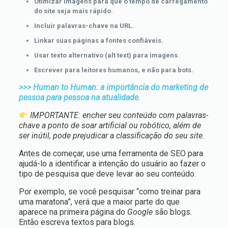
Otimizar imagens para que o tempo de carregamento
do site seja mais rápido.
Incluir palavras-chave na URL.
Linkar suas páginas a fontes confiáveis.
Usar texto alternativo (alt text) para imagens.
Escrever para leitores humanos, e não para bots.
>>> Human to Human: a importância do marketing de
pessoa para pessoa na atualidade.
IMPORTANTE: encher seu conteúdo com palavras-
chave a ponto de soar artificial ou robótico, além de
ser inútil, pode prejudicar a classificação do seu site.
Antes de começar, use uma ferramenta de SEO para
ajudá-lo a identificar a intenção do usuário ao fazer o
tipo de pesquisa que deve levar ao seu conteúdo.
Por exemplo, se você pesquisar “como treinar para
uma maratona”, verá que a maior parte do que
aparece na primeira página do
Google
são blogs.
Então escreva textos para blogs.