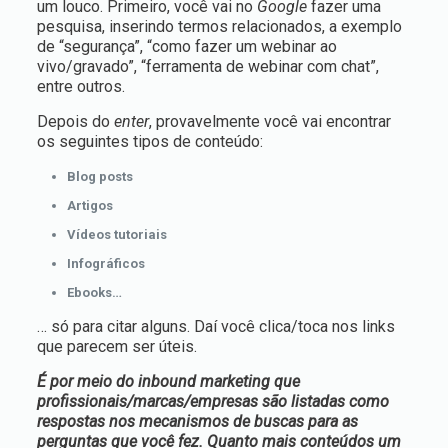
um louco. Primeiro, você vai no
Google
fazer uma
pesquisa, inserindo termos relacionados, a exemplo
de “segurança”, “como fazer um webinar ao
vivo/gravado”, “ferramenta de webinar com chat”,
entre outros.
Depois do
enter
, provavelmente você vai encontrar
os seguintes tipos de conteúdo:
Blog posts
Artigos
Vídeos tutoriais
Infográficos
Ebooks…
… só para citar alguns. Daí você clica/toca nos links
que parecem ser úteis.
É por meio do inbound marketing que
profissionais/marcas/empresas são listadas como
respostas nos mecanismos de buscas para as
perguntas que você fez. Quanto mais conteúdos um