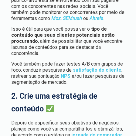
público-alvo está se envolvendo com sua página e
com os concorrentes nas redes sociais. Você
também pode monitorar os concorrentes por meio de
ferramentas como
Moz
,
SEMrush
ou
Ahrefs
.
Isso é útil para que você possa ver o
tipo de
conteúdo que seus clientes potenciais estão
procurando
, além de possibilitar que você encontre
lacunas de conteúdos para se destacar da
concorrência.
Você também pode fazer testes A/B com grupos de
foco, conduzir pesquisas de
satisfação do cliente
,
rastrear sua pontuação
NPS
e/ou fazer pesquisas de
segmentação de mercado.
2. Crie uma estratégia de
conteúdo
Depois de especificar seus objetivos de negócios,
planeje como você vai compartilhá-los e otimizá-los,
de acordo com o estágio na
jornada do comprador
.