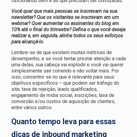
funcionando bem e as que precisam ser otimizadas.
Você quer que mais pessoas se inscrevam na sua
newsletter? Que os visitantes se inscrevam em um
webinar? Quer aumentar os assinantes do blog em
10% até o final do trimestre? Defina o que você deseja
realizar e, em seguida, alinhe todos os seus esforços
para alcançá-lo.
Lembre-se de que existem muitas métricas de
desempenho, e se você tentar prestar atenção a cada
uma delas, sua cabeça vai explodir e você vai querer
simplesmente sair correndo e não voltar mais. Por
isso, concentre-se no que é relevante para seus
objetivos específicos – que podem ser tráfego do
site, taxa de rejeição, leads qualificados,
engajamento de mídia social, inscrições, taxa de
conversão e/ou custos de aquisição de clientes,
entre vários outros.
Quanto tempo leva para essas
dicas de inbound marketing