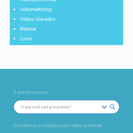
videomarketing
Vídeos Gravados
Webinar
Zoom
O que você busca?
Os melhores conteúdos sobre vídeo na Internet