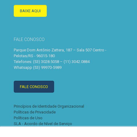
BAIXE AQUI
FALE CONOSCO
Parque Dom Antônio Zattera, 187 – Sala 507 Centro -
Pelotas/RS - 96015-180
Telefones: (53) 3028.5058 – (11) 3042.0884
Whatsapp (53) 99970-5989
FALE CONOSCO
Princípios de Identidade Organizacional
Políticas de Privacidade
Políticas de Uso
SLA - Acordo de Nível de Serviço