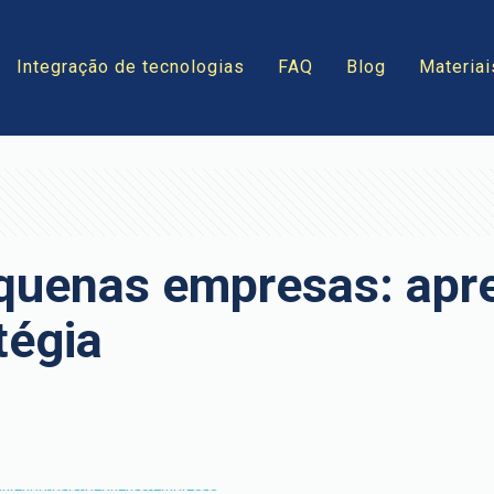
Integração de tecnologias
FAQ
Blog
Materiai
quenas empresas: apr
tégia