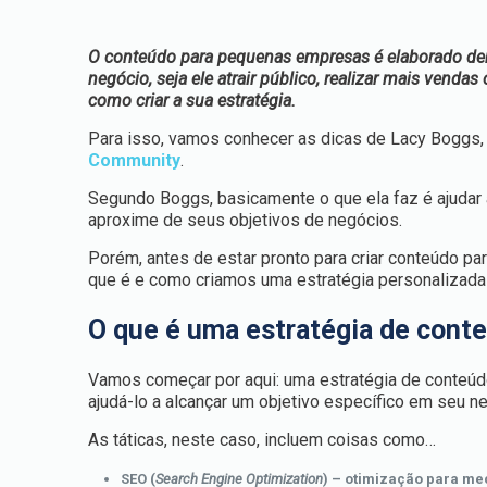
O conteúdo para pequenas empresas é elaborado den
negócio, seja ele atrair público, realizar mais vend
como criar a sua estratégia.
Para isso, vamos conhecer as dicas de Lacy Boggs,
Community
.
Segundo Boggs, basicamente o que ela faz é ajudar 
aproxime de seus objetivos de negócios.
Porém, antes de estar pronto para criar conteúdo p
que é e como criamos uma estratégia personalizada 
O que é uma estratégia de conte
Vamos começar por aqui: uma estratégia de conteúdo
ajudá-lo a alcançar um objetivo específico em seu n
As táticas, neste caso, incluem coisas como…
SEO (
Search Engine Optimization
) – otimização para m