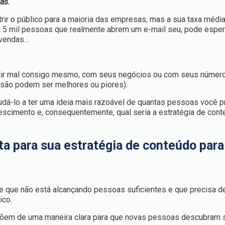
as.
trir o público para a maioria das empresas, mas a sua taxa médi
m 5 mil pessoas que realmente abrem um e-mail seu, pode esper
 vendas…
ntir mal consigo mesmo, com seus negócios ou com seus númer
são podem ser melhores ou piores).
udá-lo a ter uma ideia mais razoável de quantas pessoas você 
escimento e, consequentemente, qual seria a estratégia de conte
ta para sua estratégia de conteúdo
para
e que não está alcançando pessoas suficientes e que precisa 
ico.
õem de uma maneira clara para que novas pessoas descubram 