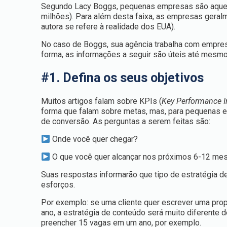
Segundo Lacy Boggs, pequenas empresas são aquela
milhões). Para além desta faixa, as empresas geral
autora se refere à realidade dos EUA).
No caso de Boggs, sua agência trabalha com empres
forma, as informações a seguir são úteis até mesmo
#1. Defina os seus objetivos
Muitos artigos falam sobre KPIs (
Key Performance I
forma que falam sobre metas, mas, para pequenas e
de conversão. As perguntas a serem feitas são:
Onde você quer chegar?
O que você quer alcançar nos próximos 6-12 me
Suas respostas informarão que tipo de estratégia d
esforços.
Por exemplo: se uma cliente quer escrever uma prop
ano, a estratégia de conteúdo será muito diferente 
preencher 15 vagas em um ano, por exemplo.