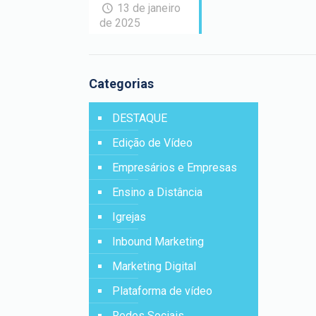
13 de janeiro
de 2025
Categorias
DESTAQUE
Edição de Vídeo
Empresários e Empresas
Ensino a Distância
Igrejas
Inbound Marketing
Marketing Digital
Plataforma de vídeo
Redes Sociais