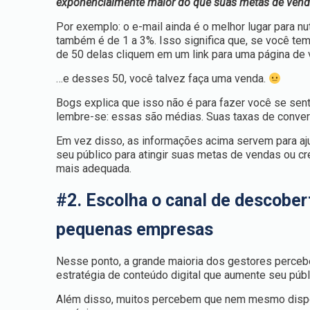
exponencialmente maior do que suas metas de vend
Por exemplo: o e-mail ainda é o melhor lugar para nu
também é de 1 a 3%. Isso significa que, se você te
de 50 delas cliquem em um link para uma página de
…e desses 50, você talvez faça uma venda.
Bogs explica que isso não é para fazer você se se
lembre-se: essas são médias. Suas taxas de conver
Em vez disso, as informações acima servem para aj
seu público para atingir suas metas de vendas ou cr
mais adequada.
#2. Escolha o canal de descober
pequenas empresas
Nesse ponto, a grande maioria dos gestores perceb
estratégia de conteúdo digital que aumente seu públ
Além disso, muitos percebem que nem mesmo disp