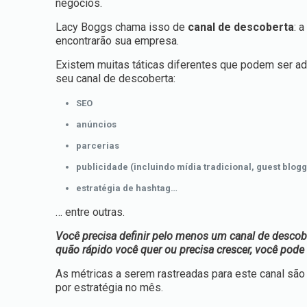
negócios.
Lacy Boggs chama isso de
canal de descoberta
: 
encontrarão sua empresa.
Existem muitas táticas diferentes que podem ser adi
seu canal de descoberta:
SEO
anúncios
parcerias
publicidade (incluindo mídia tradicional, guest blogg
estratégia de hashtag…
… entre outras.
Você precisa definir pelo menos um canal de descobe
quão rápido você quer ou precisa crescer, você pode
As métricas a serem rastreadas para este canal sã
por estratégia no mês.