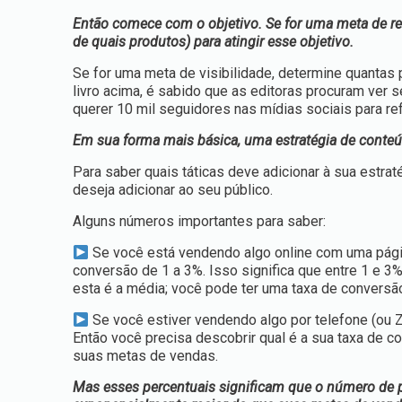
Então comece com o objetivo. Se for uma meta de rece
de quais produtos) para atingir esse objetivo.
Se for uma meta de visibilidade, determine quantas
livro acima, é sabido que as editoras procuram ver 
querer 10 mil seguidores nas mídias sociais para re
Em sua forma mais básica, uma estratégia de conteúd
Para saber quais táticas deve adicionar à sua estrat
deseja adicionar ao seu público.
Alguns números importantes para saber:
Se você está vendendo algo online com uma pági
conversão de 1 a 3%. Isso significa que entre 1 e 
esta é a média; você pode ter uma taxa de conversão
Se você estiver vendendo algo por telefone (ou 
Então você precisa descobrir qual é a sua taxa de c
suas metas de vendas.
Mas esses percentuais significam que o número de p