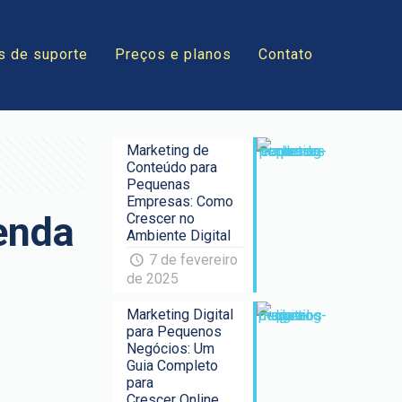
s de suporte
Preços e planos
Contato
Marketing de
Conteúdo para
Pequenas
Empresas: Como
enda
Crescer no
Ambiente Digital
7 de fevereiro
de 2025
Marketing Digital
para Pequenos
Negócios: Um
Guia Completo
para
Crescer Online