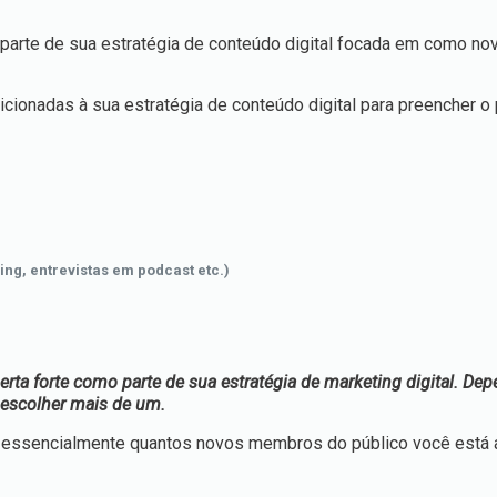
a parte de sua estratégia de conteúdo digital focada em como n
cionadas à sua estratégia de conteúdo digital para preencher o
ing, entrevistas em podcast etc.)
rta forte como parte de sua estratégia de marketing digital. De
 escolher mais de um.
o essencialmente quantos novos membros do público você está 