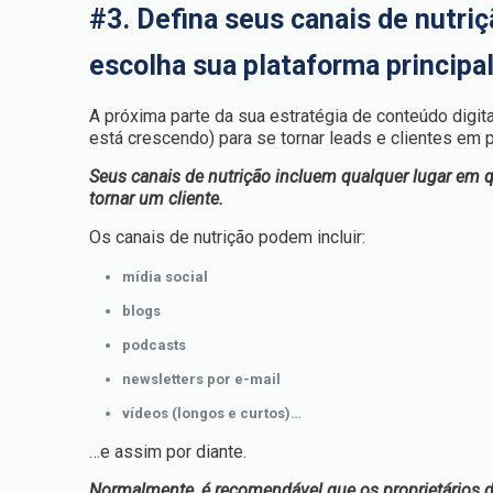
#3. Defina seus canais de nutriç
escolha sua plataforma principa
A próxima parte da sua estratégia de conteúdo digit
está crescendo) para se tornar leads e clientes em p
Seus canais de nutrição incluem qualquer lugar em 
tornar um cliente.
Os canais de nutrição podem incluir:
mídia social
blogs
podcasts
newsletters por e-mail
vídeos (longos e curtos)…
…e assim por diante.
Normalmente, é recomendável que os proprietários 