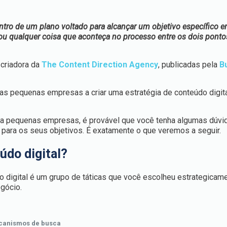
tro de um plano voltado para alcançar um objetivo específico 
as ou qualquer coisa que aconteça no processo entre os dois ponto
 criadora da
The Content Direction Agency
, publicadas pela
B
as pequenas empresas a criar uma estratégia de conteúdo digit
ara pequenas empresas, é provável que você tenha algumas dúvi
para os seus objetivos. É exatamente o que veremos a seguir.
údo digital?
 digital é um grupo de táticas que você escolheu estrategicam
egócio.
ecanismos de busca