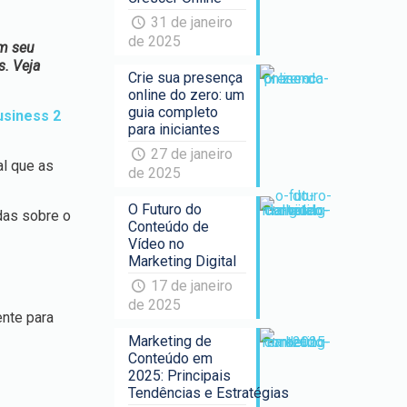
31 de janeiro
de 2025
em seu
s. Veja
Crie sua presença
online do zero: um
guia completo
usiness 2
para iniciantes
27 de janeiro
al que as
de 2025
O Futuro do
das sobre o
Conteúdo de
Vídeo no
Marketing Digital
17 de janeiro
de 2025
ente para
Marketing de
Conteúdo em
2025: Principais
Tendências e Estratégias