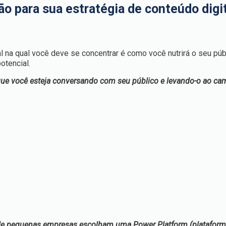
ão para sua estratégia de conteúdo digit
l
al na qual você deve se concentrar é como você nutrirá o seu púb
otencial.
que você esteja conversando com seu público e levando-o ao ca
de pequenas empresas escolham uma Power Platform (plataforma