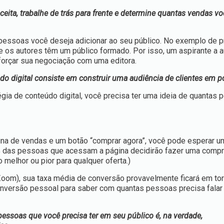
ita, trabalhe de trás para frente e determine quantas vendas vo
 pessoas você deseja adicionar ao seu público. No exemplo de 
se os autores têm um público formado. Por isso, um aspirante a 
forçar sua negociação com uma editora.
o digital consiste em construir uma audiência de clientes em po
égia de conteúdo digital, você precisa ter uma ideia de quantas
na de vendas e um botão “comprar agora”, você pode esperar u
3% das pessoas que acessam a página decidirão fazer uma compr
 melhor ou pior para qualquer oferta.)
Zoom), sua taxa média de conversão provavelmente ficará em to
onversão pessoal para saber com quantas pessoas precisa falar p
essoas que você precisa ter em seu público é, na verdade,