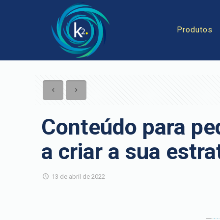
Produtos
Conteúdo para pe
a criar a sua estra
13 de abril de 2022