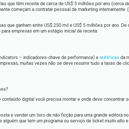
s que têm receita de cerca de US$ 5 milhões por ano (cerca d
mente começam a contratar pessoal de marketing internamente. 
as que ganham entre US$ 250 mil e US$ 5 milhões por ano. De 
 para empresas em um estágio inicial de receita.
ndicators
– indicadores-chave de performance) e
métricas
da 
mpresas, muitas vezes não se deve resumir tudo a taxas de cli
ses?
e conteúdo digital você precisa montar e onde deve concentrar 
osta e vender um livro de não ficção para uma grande editora n
de alguém que tem um programa ou serviço de ticket muito alto e