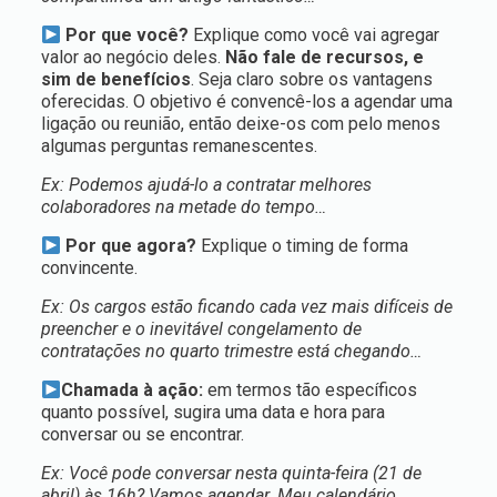
Por que você?
Explique como você vai agregar
valor ao negócio deles.
Não fale de recursos, e
sim de benefícios
. Seja claro sobre os vantagens
oferecidas. O objetivo é convencê-los a agendar uma
ligação ou reunião, então deixe-os com pelo menos
algumas perguntas remanescentes.
Ex: Podemos ajudá-lo a contratar melhores
colaboradores na metade do tempo…
Por que agora?
Explique o timing de forma
convincente.
Ex: Os cargos estão ficando cada vez mais difíceis de
preencher e o inevitável congelamento de
contratações no quarto trimestre está chegando…
Chamada à ação:
em termos tão específicos
quanto possível, sugira uma data e hora para
conversar ou se encontrar.
Ex: Você pode conversar nesta quinta-feira (21 de
abril) às 16h? Vamos agendar. Meu calendário