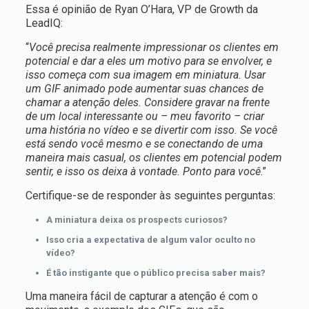
Essa é opinião de Ryan O’Hara, VP de Growth da
LeadIQ:
“
Você precisa realmente impressionar os clientes em
potencial e dar a eles um motivo para se envolver, e
isso começa com sua imagem em miniatura. Usar
um GIF animado pode aumentar suas chances de
chamar a atenção deles. Considere gravar na frente
de um local interessante ou – meu favorito – criar
uma história no vídeo e se divertir com isso. Se você
está sendo você mesmo e se conectando de uma
maneira mais casual, os clientes em potencial podem
sentir, e isso os deixa à vontade. Ponto para você
.”
Certifique-se de responder às seguintes perguntas:
A miniatura deixa os prospects curiosos?
Isso cria a expectativa de algum valor oculto no
vídeo?
É tão instigante que o público precisa saber mais?
Uma maneira fácil de capturar a atenção é com o