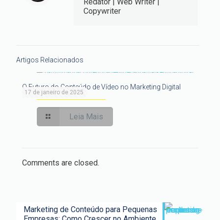
Redator | Web Writer |
Copywriter
Artigos Relacionados
O Futuro do Conteúdo de Vídeo no Marketing Digital
17 de janeiro de 2025
Leia Mais
Comments are closed.
Marketing de Conteúdo para Pequenas
Empresas: Como Crescer no Ambiente