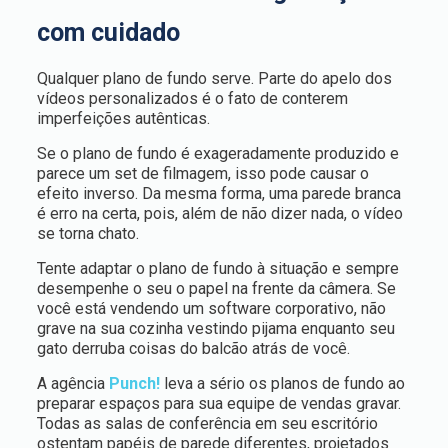
com cuidado
Qualquer plano de fundo serve. Parte do apelo dos
vídeos personalizados é o fato de conterem
imperfeições autênticas.
Se o plano de fundo é exageradamente produzido e
parece um set de filmagem, isso pode causar o
efeito inverso. Da mesma forma, uma parede branca
é erro na certa, pois, além de não dizer nada, o vídeo
se torna chato.
Tente adaptar o plano de fundo à situação e sempre
desempenhe o seu o papel na frente da câmera. Se
você está vendendo um software corporativo, não
grave na sua cozinha vestindo pijama enquanto seu
gato derruba coisas do balcão atrás de você.
A agência
Punch!
leva a sério os planos de fundo ao
preparar espaços para sua equipe de vendas gravar.
Todas as salas de conferência em seu escritório
ostentam papéis de parede diferentes, projetados