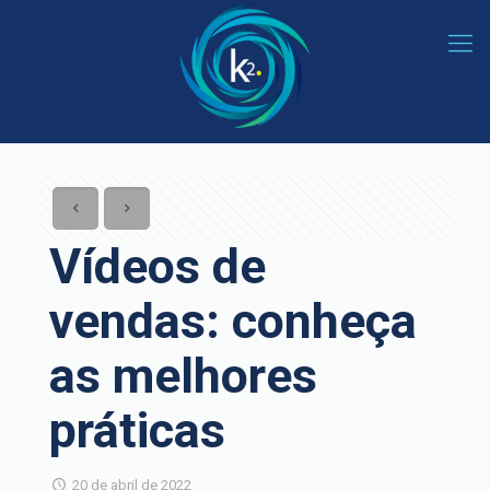
Vídeos de
vendas: conheça
as melhores
práticas
20 de abril de 2022