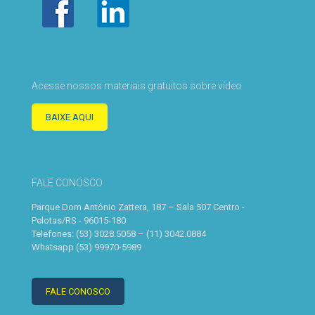
Acesse nossos materiais gratuitos sobre vídeo
BAIXE AQUI
FALE CONOSCO
Parque Dom Antônio Zattera, 187 – Sala 507 Centro -
Pelotas/RS - 96015-180
Telefones: (53) 3028.5058 – (11) 3042.0884
Whatsapp (53) 99970-5989
FALE CONOSCO