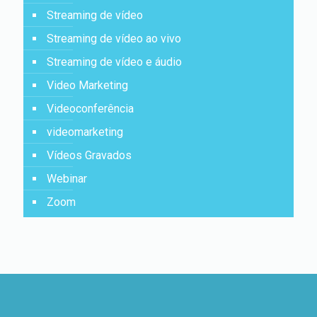
Streaming de vídeo
Streaming de vídeo ao vivo
Streaming de vídeo e áudio
Video Marketing
Videoconferência
videomarketing
Vídeos Gravados
Webinar
Zoom