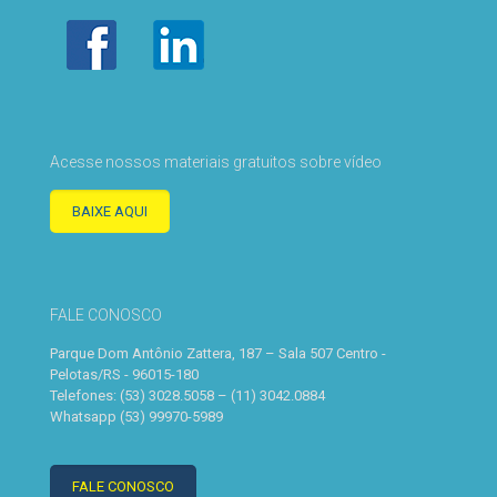
Acesse nossos materiais gratuitos sobre vídeo
BAIXE AQUI
FALE CONOSCO
Parque Dom Antônio Zattera, 187 – Sala 507 Centro -
Pelotas/RS - 96015-180
Telefones: (53) 3028.5058 – (11) 3042.0884
Whatsapp (53) 99970-5989
FALE CONOSCO