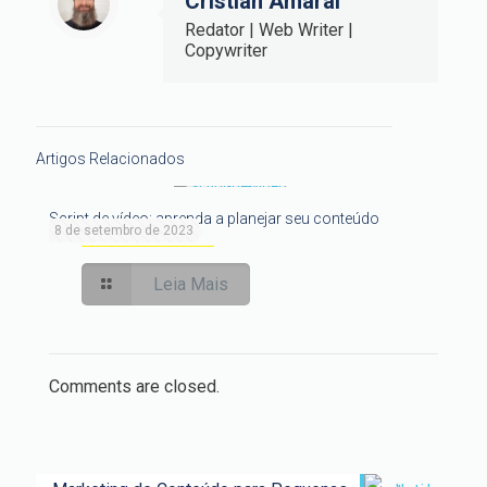
Cristian Amaral
Redator | Web Writer |
Copywriter
Artigos Relacionados
Script de vídeo: aprenda a planejar seu conteúdo
8 de setembro de 2023
Leia Mais
Comments are closed.