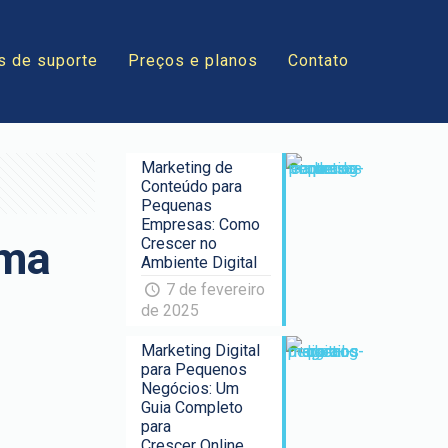
s de suporte
Preços e planos
Contato
Marketing de
Conteúdo para
Pequenas
Empresas: Como
rma
Crescer no
Ambiente Digital
7 de fevereiro
de 2025
Marketing Digital
para Pequenos
Negócios: Um
Guia Completo
para
Crescer Online