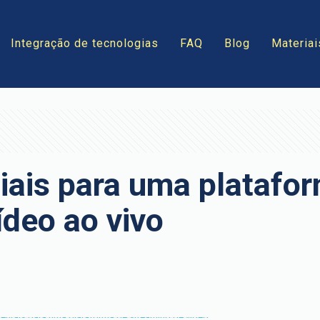
Integração de tecnologias
FAQ
Blog
Materiai
iais para uma platafo
ídeo ao vivo