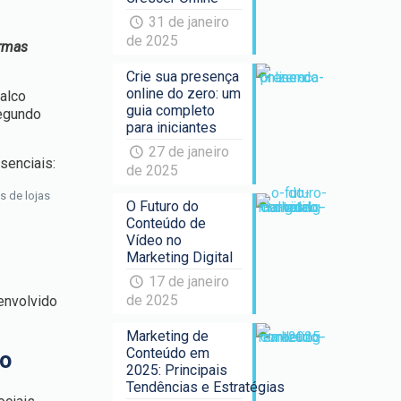
31 de janeiro
de 2025
ormas
Crie sua presença
online do zero: um
palco
guia completo
segundo
para iniciantes
27 de janeiro
senciais:
de 2025
s de lojas
O Futuro do
Conteúdo de
Vídeo no
Marketing Digital
17 de janeiro
de 2025
envolvido
Marketing de
Conteúdo em
vo
2025: Principais
Tendências e Estratégias