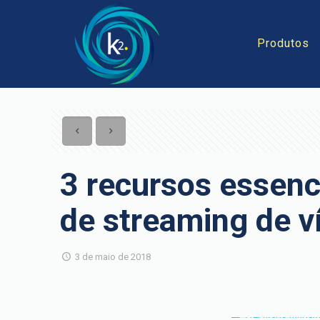
Produtos
3 recursos essenc
de streaming de v
3 de maio de 2018