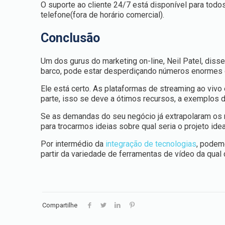
O suporte ao cliente 24/7 está disponível para todo
telefone(fora de horário comercial)
.
Conclusão
Um dos gurus do marketing on-line, Neil Patel, disse
barco, pode estar desperdiçando números enormes 
Ele está certo. As plataformas de streaming ao viv
parte, isso se deve a ótimos recursos, a exemplos 
Se as demandas do seu negócio já extrapolaram os r
para trocarmos ideias sobre qual seria o projeto idea
Por intermédio da
integração de tecnologias
, podem
partir da variedade de ferramentas de vídeo da qua
Compartilhe