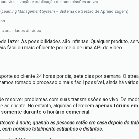
 para visualização e publicação de transmissões ao vivo
(
Learning Management System
– Sistema de Gestão de Aprendizagem)
dos
ncionalidades de vídeo
 fazer. As possibilidades são infinitas. Qualquer produto, ser
ais fácil ou mais eficiente por meio de uma API de vídeo.
uporte ao cliente 24 horas por dia, sete dias por semana. O stre
nhamos tornado o processo o mais fácil possível, ainda há vário
 de resolver problemas com suas transmissões ao vivo. De modo
e ao cliente. No entanto, algumas oferecem
apenas fóruns em
 somente durante o horário comercial
.
ontecem à noite, quando as pessoas estão em casa depois do tra
, com horários totalmente estranhos e distintos.