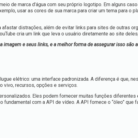
 meio de marca d’água com seu próprio logotipo. Em alguns caso
xemplo, usar as cores de sua marca para criar um tema para o
pl
 afastar distrações, além de evitar links para sites de outras o
Tube cria um link que leva o usuário diretamente ao site deles
a imagem e seus links, e a melhor forma de assegurar isso são a
gue elétrico: uma interface padronizada. A diferença é que, ne
o vivo, recursos, opções e serviços.
personalizados. Eles podem fornecer muitas funções diferentes 
o fundamental com a API de vídeo. A API fornece o “óleo” que f