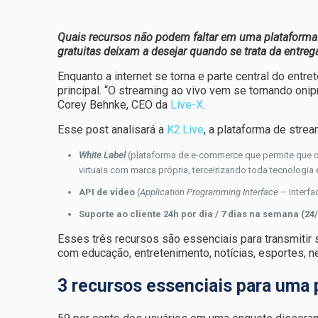
Quais recursos não podem faltar em uma plataforma 
gratuitas deixam a desejar quando se trata da entr
Enquanto a internet se torna e parte central do entr
principal. “O streaming ao vivo vem se tornando o
Corey Behnke, CEO da
Live-X
.
Esse post analisará a
K2.Live
, a plataforma de stre
White Label
(
plataforma de e-commerce que permite que o
virtuais com marca própria, terceirizando toda tecnologia 
API de vídeo
(
Application Programming Interface
– Interfa
Suporte ao cliente 24h por dia / 7 dias na semana (24/
Esses três recursos são essenciais para transmitir
com educação, entretenimento, notícias, esportes, neg
3 recursos essenciais para uma 