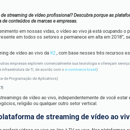
de streaming de vídeo profissional? Descubra porque as plataf
ega de conteúdos de marcas e empresas.
etenimento em nossas vidas, o vídeo ao vivo já está ocupando o 
nipresente em todos os setores e permanece em alta em 2018”, 
aming de vídeo ao vivo da
K2.
, com base nesses três recursos es
utras empresas explorem comercialmente sua tecnologia e ofereçam serviço
e infraestrutura de TI, de acordo com o
e-commerce brasil
)
ce de Programação de Aplicativos)
7)
 streamings de vídeo ao vivo, independentemente de você estar 
ócios, religião ou qualquer outro setor vertical.
plataforma de streaming de vídeo ao vi