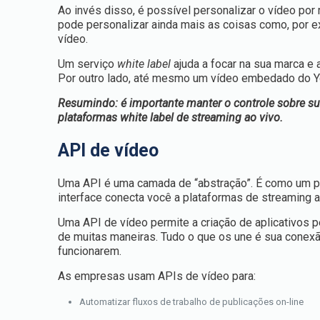
Ao invés disso, é possível personalizar o vídeo por
pode personalizar ainda mais as coisas como, por e
vídeo.
Um serviço
white label
ajuda a focar na sua marca e a
Por outro lado, até mesmo um vídeo embedado do You
Resumindo: é importante manter o controle sobre su
plataformas white label de streaming ao vivo.
API de vídeo
Uma API é uma camada de “abstração”. É como um plu
interface conecta você a plataformas de streaming a
Uma API de vídeo permite a criação de aplicativos 
de muitas maneiras. Tudo o que os une é sua conexã
funcionarem.
As empresas usam APIs de vídeo para:
Automatizar fluxos de trabalho de publicações on-line