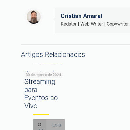
Cristian Amaral
Redator | Web Writer | Copywriter
Artigos Relacionados
Pacotes de
30 de agosto de 2024
Streaming
para
Eventos ao
Vivo
Leia