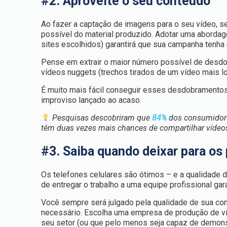
#2. Aproveite o seu conteúdo
Ao fazer a captação de imagens para o seu vídeo, se
possível do material produzido. Adotar uma abordag
sites escolhidos) garantirá que sua campanha tenh
Pense em extrair o maior número possível de desdo
vídeos nuggets (trechos tirados de um vídeo mais lo
É muito mais fácil conseguir esses desdobramento
improviso lançado ao acaso.
Pesquisas descobriram que
84%
dos consumidore
têm duas vezes mais chances de compartilhar vídeos
#3. Saiba quando deixar para os 
Os telefones celulares são ótimos – e a qualidade 
de entregar o trabalho a uma equipe profissional gara
Você sempre será julgado pela qualidade de sua comu
necessário. Escolha uma empresa de produção de v
seu setor (ou que pelo menos seja capaz de demonst