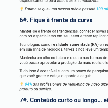
especificamente para esses canais
mobile-first
.
Estima-se que uma pessoa média passará
100 mi
6#. Fique à frente da curva
Manter-se à frente das tendências, conhecer novas 
com os especialistas em seu setor e tente replicar
Tecnologias como
realidade aumentada (RA)
e
rea
em sua linha de negócios, talvez ainda leve um temp
Mantenha um olho no futuro e o outro nas formas de
você possa aproveitar a produção de mais reels, o
Tudo isso é acessível e, com um pouco de pesquisa, 
que você goste e esteja disposto a seguir.
94%
dos profissionais de marketing de vídeo di
produto ou serviço.
7#. Conteúdo curto ou longo… ei