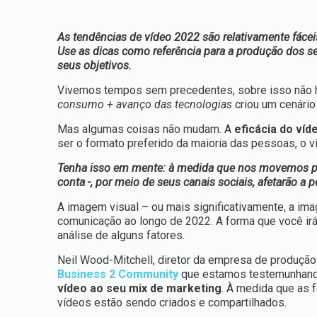
As tendências de vídeo 2022 são relativamente fáce
Use as dicas como referência para a produção dos s
seus objetivos.
Vivemos tempos sem precedentes, sobre isso não 
consumo + avanço das tecnologias
criou um cenário
Mas algumas coisas não mudam. A
eficácia do víd
ser o formato preferido da maioria das pessoas, o 
Tenha isso em mente: à medida que nos movemos por 
conta -, por meio de seus canais sociais, afetarão a
A imagem visual – ou mais significativamente, a ima
comunicação ao longo de 2022. A forma que você irá e
análise de alguns fatores.
Neil Wood-Mitchell, diretor da empresa de produção
Business 2 Community
que estamos testemunhan
vídeo ao seu mix de marketing
. À medida que as 
vídeos estão sendo criados e compartilhados.