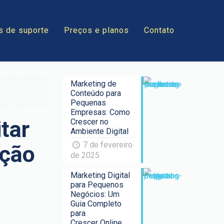
s de suporte
Preços e planos
Contato
Marketing de
Conteúdo para
Pequenas
Empresas: Como
tar
Crescer no
Ambiente Digital
7 de fevereiro
ação
de 2025
Marketing Digital
para Pequenos
Negócios: Um
Guia Completo
para
Crescer Online