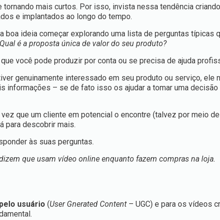
tornando mais curtos. Por isso, invista nessa tendência criand
os e implantados ao longo do tempo.
uma boa ideia começar explorando uma lista de perguntas típicas 
Qual é a proposta única de valor do seu produto?
 que você pode produzir por conta ou se precisa de ajuda profiss
tiver genuinamente interessado em seu produto ou serviço, ele n
s informações – se de fato isso os ajudar a tomar uma decisão
 vez que um cliente em potencial o encontre (talvez por meio d
rá para descobrir mais.
esponder às suas perguntas.
izem que usam vídeo online enquanto fazem compras na loja.
pelo usuário
(
User Gnerated Content
– UGC) e para os vídeos c
damental.