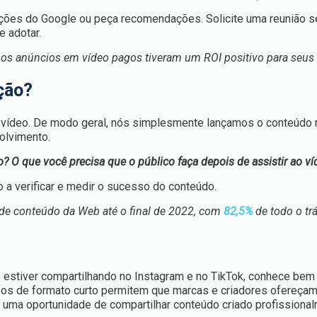
liações do Google ou peça recomendações. Solicite uma reunião 
 adotar.
 os anúncios em vídeo pagos tiveram um ROI positivo para seus
ção?
do vídeo. De modo geral, nós simplesmente lançamos o conteúdo 
olvimento.
o? O que você precisa que o público faça depois de assistir ao v
lo a verificar e medir o sucesso do conteúdo.
e de conteúdo da Web até o final de 2022, com
82,5%
de todo o tr
cê estiver compartilhando no Instagram e no TikTok, conhece be
deos de formato curto permitem que marcas e criadores ofereçam
uma oportunidade de compartilhar conteúdo criado profissional