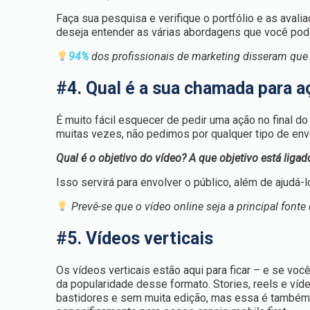
Faça sua pesquisa e verifique o portfólio e as ava
deseja entender as várias abordagens que você pode
94%
dos profissionais de marketing disseram que
#4. Qual é a sua chamada para a
É muito fácil esquecer de pedir uma ação no final 
muitas vezes, não pedimos por qualquer tipo de env
Qual é o objetivo do vídeo? A que objetivo está ligad
Isso servirá para envolver o público, além de ajudá-
Prevê-se que o vídeo online seja a principal font
#5. Vídeos verticais
Os vídeos verticais estão aqui para ficar – e se vo
da popularidade desse formato. Stories, reels e ví
bastidores e sem muita edição, mas essa é também 