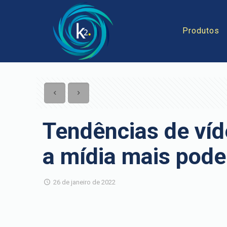
Produtos
Tendências de víd
a mídia mais pod
26 de janeiro de 2022