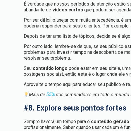
É verdade que nossos períodos de atenção estão se 
abundante de
vídeos curtos
que podem ser agendad
Por ser difícil planejar com muita antecedência, é 
poderia responder para seus clientes. Por exemplo:
Depois de ter uma lista de tópicos, decida se é algo
Por outro lado, lembre-se de que, se seu público es
problemas para investir tempo na descoberta de mai
resolver seu problema.
Seu
conteúdo longo
pode estar em seu site e, uma
postagens sociais), então este é o lugar onde ele vi
Aproveite o tempo aqui para educar seu público e r
Mais de
55%
dos compradores em todo o mundo d
#8. Explore seus pontos fortes
Sempre haverá um tempo para o
conteúdo gerado 
profissionalmente. Saber quando usar cada um é fun