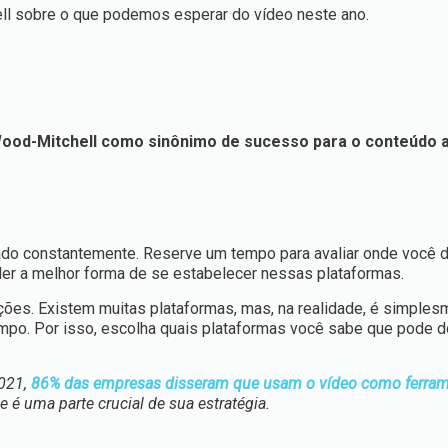
ll sobre o que podemos esperar do vídeo neste ano.
Wood-Mitchell como sinônimo de sucesso para o conteúdo a
tado constantemente. Reserve um tempo para avaliar onde você 
der a melhor forma de se estabelecer nessas plataformas.
pções. Existem muitas plataformas, mas, na realidade, é simple
po. Por isso, escolha quais plataformas você sabe que pode do
2021,
86% das empresas disseram que usam o vídeo como ferram
e é uma parte crucial de sua estratégia.