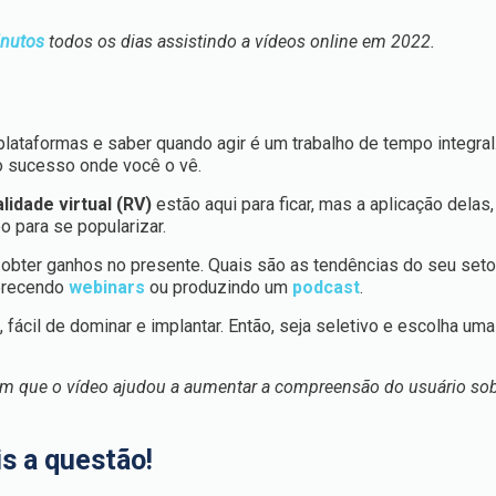
nutos
todos os dias assistindo a vídeos online em 2022.
plataformas e saber quando agir é um trabalho de tempo integral
 o sucesso onde você o vê.
lidade virtual
(RV)
estão aqui para ficar, mas a aplicação dela
o para se popularizar.
 obter ganhos no presente. Quais são as tendências do seu seto
ferecendo
webinars
ou produzindo um
podcast
.
fácil de dominar e implantar. Então, seja seletivo e escolha uma
zem que o vídeo ajudou a aumentar a compreensão do usuário so
s a questão!