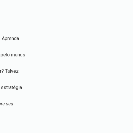
. Aprenda
s, pelo menos
r? Talvez
 estratégia
bre seu