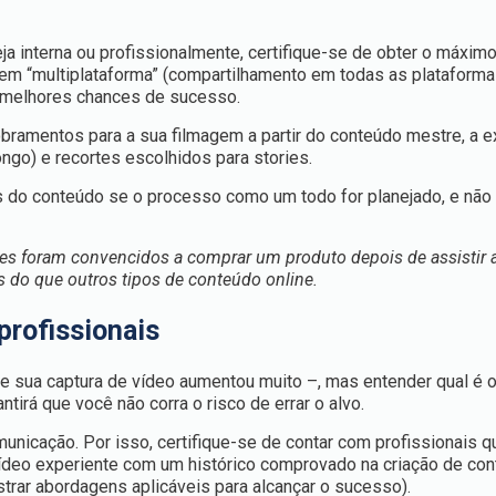
ja interna ou profissionalmente, certifique-se de obter o máximo
em “multiplataforma” (compartilhamento em todas as plataforma
a melhores chances de sucesso.
bramentos para a sua filmagem a partir do conteúdo mestre, a 
ngo) e recortes escolhidos para stories.
s do conteúdo se o processo como um todo for planejado, e nã
s foram convencidos a comprar um produto depois de assistir 
 do que outros tipos de conteúdo online.
profissionais
de sua captura de vídeo aumentou muito –, mas entender qual é
ntirá que você não corra o risco de errar o alvo.
nicação. Por isso, certifique-se de contar com profissionais q
ídeo experiente com um histórico comprovado na criação de co
rar abordagens aplicáveis para alcançar o sucesso).