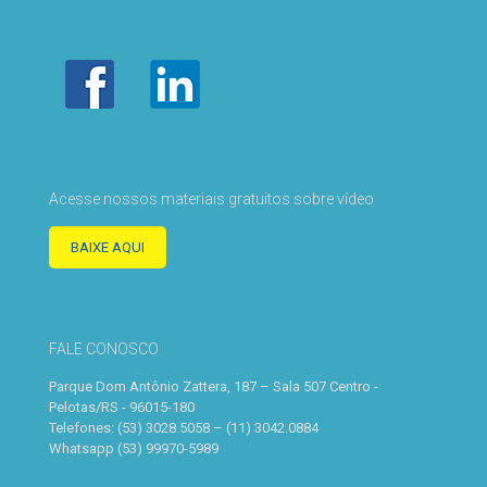
Acesse nossos materiais gratuitos sobre vídeo
BAIXE AQUI
FALE CONOSCO
Parque Dom Antônio Zattera, 187 – Sala 507 Centro -
Pelotas/RS - 96015-180
Telefones: (53) 3028.5058 – (11) 3042.0884
Whatsapp (53) 99970-5989