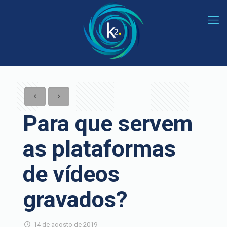
Para que servem
as plataformas
de vídeos
gravados?
14 de agosto de 2019