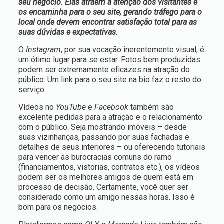
seu negócio. Elas atraem a atenção dos visitantes e
os encaminha para o seu site, gerando tráfego para o
local onde devem encontrar satisfação total para as
suas dúvidas e expectativas.
O
Instagram
, por sua vocação inerentemente visual, é
um ótimo lugar para se estar. Fotos bem produzidas
podem ser extremamente eficazes na atração do
público. Um link para o seu site na bio faz o resto do
serviço.
Vídeos no
YouTube
e
Facebook
também são
excelente pedidas para a atração e o relacionamento
com o público. Seja mostrando imóveis – desde
suas vizinhanças, passando por suas fachadas e
detalhes de seus interiores – ou oferecendo tutoriais
para vencer as burocracias comuns do ramo
(financiamentos, vistorias, contratos etc.), os vídeos
podem ser os melhores amigos de quem está em
processo de decisão. Certamente, você quer ser
considerado como um amigo nessas horas. Isso é
bom para os negócios.