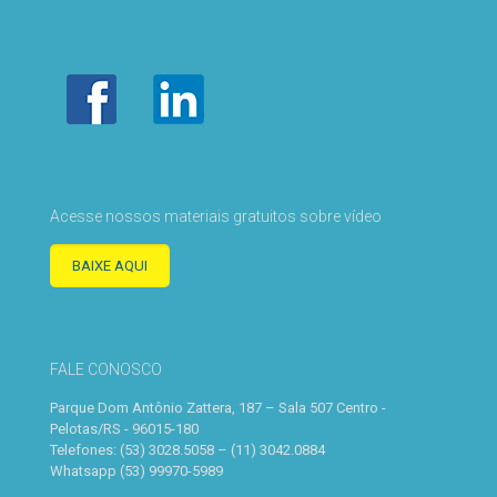
Acesse nossos materiais gratuitos sobre vídeo
BAIXE AQUI
FALE CONOSCO
Parque Dom Antônio Zattera, 187 – Sala 507 Centro -
Pelotas/RS - 96015-180
Telefones: (53) 3028.5058 – (11) 3042.0884
Whatsapp (53) 99970-5989