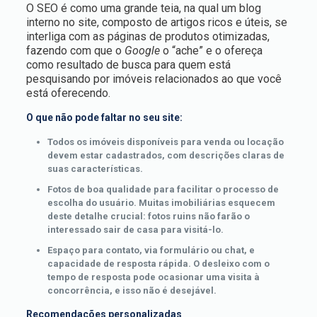
O SEO é como uma grande teia, na qual um blog
interno no site, composto de artigos ricos e úteis, se
interliga com as páginas de produtos otimizadas,
fazendo com que o
Google
o “ache” e o ofereça
como resultado de busca para quem está
pesquisando por imóveis relacionados ao que você
está oferecendo.
O que não pode faltar no seu site:
Todos os imóveis disponíveis para venda ou locação
devem estar cadastrados, com descrições claras de
suas características.
Fotos de boa qualidade para facilitar o processo de
escolha do usuário. Muitas imobiliárias esquecem
deste detalhe crucial: fotos ruins não farão o
interessado sair de casa para visitá-lo.
Espaço para contato, via formulário ou chat, e
capacidade de resposta rápida. O desleixo com o
tempo de resposta pode ocasionar uma visita à
concorrência, e isso não é desejável.
Recomendações personalizadas