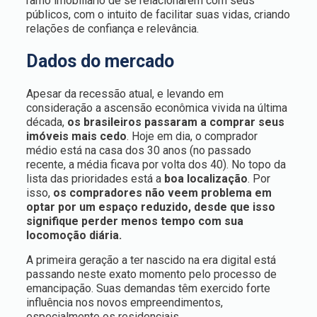
ramo imobiliário de se relacionarem com seus
públicos, com o intuito de facilitar suas vidas, criando
relações de confiança e relevância.
Dados do mercado
Apesar da recessão atual, e levando em
consideração a
ascensão econômica vivida na última
década,
os brasileiros passaram a comprar seus
imóveis mais cedo
. Hoje em dia, o comprador
médio está na casa dos 30 anos (no passado
recente, a média ficava por volta dos 40). No topo da
lista das prioridades está a
boa localização
. Por
isso,
os compradores não veem problema em
optar por um espaço reduzido, desde que isso
signifique perder menos tempo com sua
locomoção diária.
A primeira geração a ter nascido na era digital está
passando neste exato momento pelo processo de
emancipação. Suas demandas têm exercido forte
influência nos novos empreendimentos,
especialmente os residenciais.