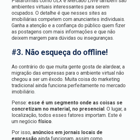
Plataformas como
OLX
e
Mercado Livre
também são
ambientes virtuais interessantes para serem
ocupados. O detalhe é que nesses sites as
imobiliárias competem com anunciantes individuais.
Ganha a atenção e a confiança do público quem fizer
as postagens com mais informações e que não
deixem margem para dúvidas ou inseguranças.
#3. Não esqueça do offline!
Ao contrário do que muita gente gosta de alardear, a
migração das empresas para o ambiente virtual não
chegou a ser um êxodo. Muita coisa do marketing
tradicional ainda funciona perfeitamente no mercado
imobiliário.
Pense:
esse é um segmento onde as coisas se
concretizam no material, no presencial
. O lugar, a
localização, todos esses fatores importam. Este é
um negócio
físico
.
Por isso,
anúncios em jornais locais de
expressão
ainda funcionam, assim como