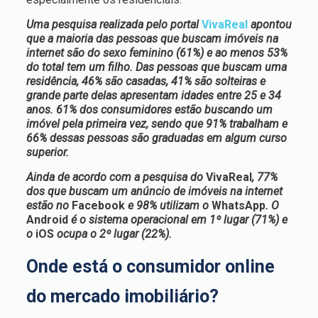
Uma pesquisa realizada pelo portal
VivaReal
apontou
que a maioria das pessoas que buscam imóveis na
internet são do sexo feminino (61%) e ao menos 53%
do total tem um filho. Das pessoas que buscam uma
residência, 46% são casadas, 41% são solteiras e
grande parte delas apresentam idades entre 25 e 34
anos. 61% dos consumidores estão buscando um
imóvel pela primeira vez, sendo que 91% trabalham e
66% dessas pessoas são graduadas em algum curso
superior.
Ainda de acordo com a pesquisa do
VivaReal
, 77%
dos que buscam um anúncio de imóveis na internet
estão no
Facebook
e 98% utilizam o
WhatsApp
. O
Android
é o sistema operacional em 1º lugar (71%) e
o
iOS
ocupa o 2º lugar (22%).
Onde está o consumidor online
do mercado imobiliário?