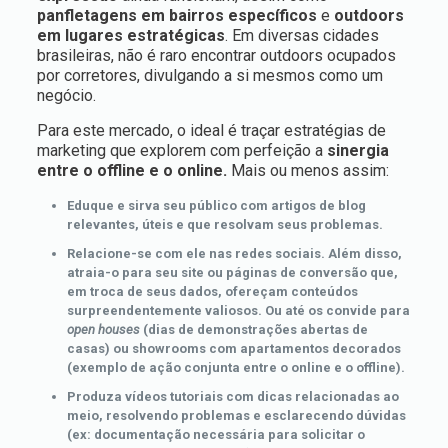
panfletagens em bairros específicos
e
outdoors
em lugares estratégicas
. Em diversas cidades
brasileiras, não é raro encontrar outdoors ocupados
por corretores, divulgando a si mesmos como um
negócio.
Para este mercado, o ideal é traçar estratégias de
marketing que explorem com perfeição a
sinergia
entre o offline e o online.
Mais ou menos assim:
Eduque e sirva seu público com artigos de blog
relevantes, úteis e que resolvam seus problemas.
Relacione-se com ele nas redes sociais. Além disso,
atraia-o para seu site ou páginas de conversão que,
em troca de seus dados, ofereçam conteúdos
surpreendentemente valiosos. Ou até os convide para
open houses
(dias de demonstrações abertas de
casas) ou showrooms com apartamentos decorados
(exemplo de ação conjunta entre o online e o offline).
Produza vídeos tutoriais com dicas relacionadas ao
meio, resolvendo problemas e esclarecendo dúvidas
(ex: documentação necessária para solicitar o