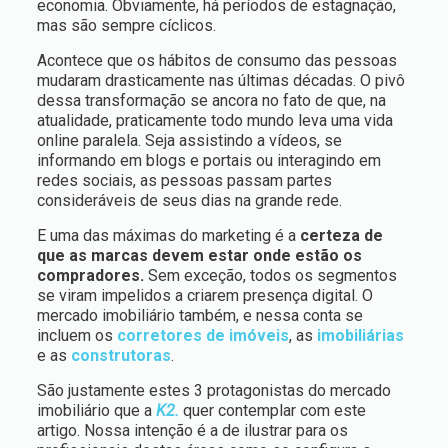
economia. Obviamente, há períodos de estagnação,
mas são sempre cíclicos.
Acontece que os hábitos de consumo das pessoas
mudaram drasticamente nas últimas décadas. O pivô
dessa transformação se ancora no fato de que, na
atualidade, praticamente todo mundo leva uma vida
online paralela. Seja assistindo a vídeos, se
informando em blogs e portais ou interagindo em
redes sociais, as pessoas passam partes
consideráveis de seus dias na grande rede.
E uma das máximas do marketing é a
certeza de
que as marcas devem estar onde estão os
compradores.
Sem exceção, todos os segmentos
se viram impelidos a criarem presença digital. O
mercado imobiliário também, e nessa conta se
incluem os
corretores de imóveis
, as
imobiliárias
e as
construtoras
.
São justamente estes 3 protagonistas do mercado
imobiliário que a
K2.
quer contemplar com este
artigo. Nossa intenção é a de ilustrar para os