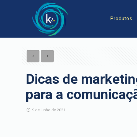
Produtos
Dicas de marketin
para a comunicaç
9 de junho de 2021