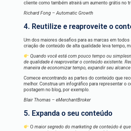
cliente como também atrairá um aumento grátis no t
Richard Fong – Automatic Growth
4. Reutilize e reaproveite o con
Um dos maiores desafios para as marcas em todos os
criação de conteúdo de alta qualidade leva tempo, m
Quando você está com pouco tempo ou simplesme
de qualidade é reaproveitar o conteúdo existente. R
maneira de economizar tempo, expandir seu alcance 
Comece encontrando as partes do conteúdo que rece
melhor. Construa um infográfico para representar o
postagem no blog, por exemplo.
Blair Thomas – eMerchantBroker
5. Expanda o seu conteúdo
O
maior segredo do marketing de conteúdo é que 