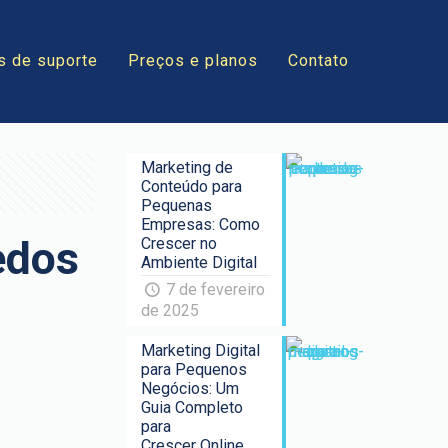
s de suporte
Preços e planos
Contato
Marketing de
Conteúdo para
Pequenas
Empresas: Como
edos
Crescer no
Ambiente Digital
7 de fevereiro
de 2025
Marketing Digital
para Pequenos
Negócios: Um
Guia Completo
para
Crescer Online