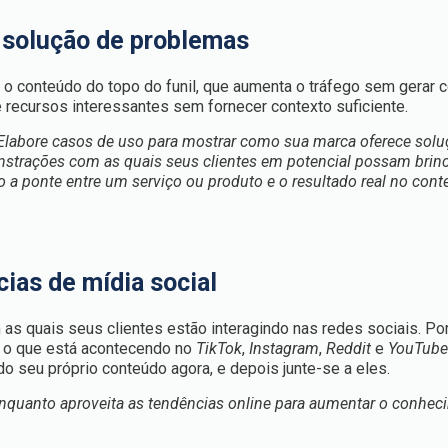
 solução de problemas
 conteúdo do topo do funil, que aumenta o tráfego sem gerar 
 recursos interessantes sem fornecer contexto suficiente.
 Elabore casos de uso para mostrar como sua marca oferece sol
monstrações com as quais seus clientes em potencial possam brin
 a ponte entre um serviço ou produto e o resultado real no cont
cias de mídia social
 as quais seus clientes estão interagindo nas redes sociais. Po
ue o que está acontecendo no
TikTok
,
Instagram
,
Reddit
e
YouTub
o seu próprio conteúdo agora, e depois junte-se a eles.
enquanto aproveita as tendências online para aumentar o conhec