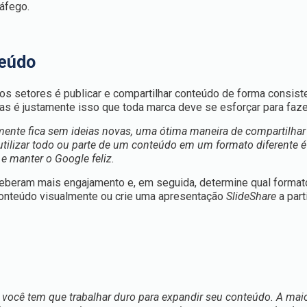
ráfego.
teúdo
 setores é publicar e compartilhar conteúdo de forma consiste
as é justamente isso que toda marca deve se esforçar para faze
nte fica sem ideias novas, uma ótima maneira de compartilha
eutilizar todo ou parte de um conteúdo em um formato diferente 
e manter o Google feliz.
beram mais engajamento e, em seguida, determine qual formato
 conteúdo visualmente ou crie uma apresentação
SlideShare
a part
você tem que trabalhar duro para expandir seu conteúdo. A maio