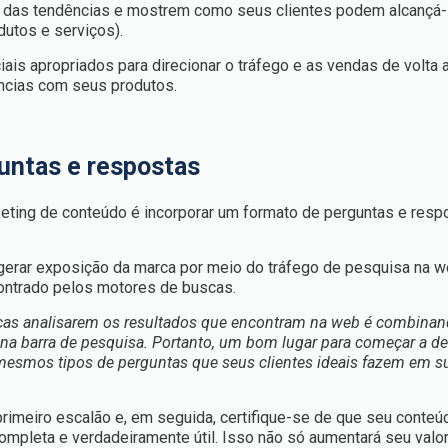
s das tendências e mostrem como seus clientes podem alcançá-
dutos e serviços).
ais apropriados para direcionar o tráfego e as vendas de volta a
ncias com seus produtos.
untas e respostas
ting de conteúdo é incorporar um formato de perguntas e resp
 gerar exposição da marca por meio do tráfego de pesquisa na w
contrado pelos motores de buscas.
cas analisarem os resultados que encontram na web é combinan
a barra de pesquisa. Portanto, um bom lugar para começar a de
mesmos tipos de perguntas que seus clientes ideais fazem em s
rimeiro escalão e, em seguida, certifique-se de que seu conteú
leta e verdadeiramente útil. Isso não só aumentará seu valor