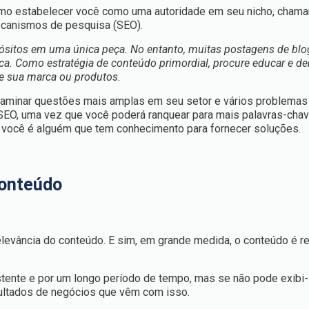
omo estabelecer você como uma autoridade em seu nicho, chama
ecanismos de pesquisa (SEO).
sitos em uma única peça. No entanto, muitas postagens de blog
ca. Como estratégia de conteúdo primordial, procure educar e d
e sua marca ou produtos.
 examinar questões mais amplas em seu setor e vários problema
 SEO, uma vez que você poderá ranquear para mais palavras-cha
e você é alguém que tem conhecimento para fornecer soluções.
conteúdo
elevância do conteúdo. E sim, em grande medida, o conteúdo é re
tente e por um longo período de tempo, mas se não pode exibi-
sultados de negócios que vêm com isso.