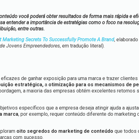
conteúdo você poderá obter resultados de forma mais rápida e ef
sa entender a importância de estratégias como o foco na resolu
buição, entre outras.
t Marketing Secrets To Successfully Promote A Brand
, elaborado
 de Jovens Empreendedores
, em tradução literal).
ficazes de ganhar exposição para uma marca e trazer clientes
buição estratégica,
a
otimização para os mecanismos de p
ordagem, a maioria das empresas obtém excelentes retornos 
jetivos específicos que a empresa deseja atingir ajuda a ajustar
a marca
, por exemplo, requer conteúdo diferente do marketing 
ploram
oito segredos do marketing de conteúdo
que todos o
arcas com sucesso.