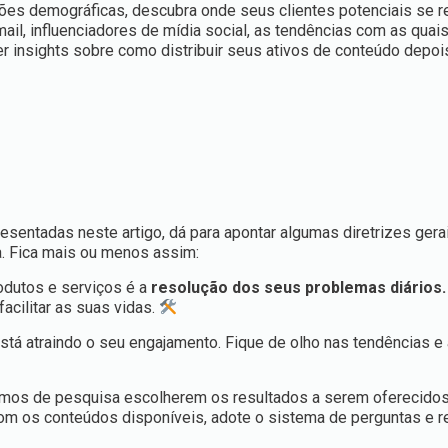
ões demográficas, descubra onde seus clientes potenciais se 
mail, influenciadores de mídia social, as tendências com as quai
insights sobre como distribuir seus ativos de conteúdo depois
sentadas neste artigo, dá para apontar algumas diretrizes gera
a. Fica mais ou menos assim:
odutos e serviços é a
resolução dos seus problemas diários.
acilitar as suas vidas.
stá atraindo o seu engajamento. Fique de olho nas tendências e
mos de pesquisa escolherem os resultados a serem oferecidos
m os conteúdos disponíveis, adote o sistema de perguntas e r