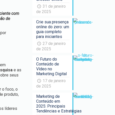
31 de janeiro
de 2025
iciente com
ção de
Crie sua presença
online do zero: um
guia completo
 por
para iniciantes
27 de janeiro
de 2025
O Futuro do
Conteúdo de
 em
Vídeo no
esquisa
e as
Marketing Digital
sobre seus
17 de janeiro
de 2025
 o foco, o
de produto,
Marketing de
Conteúdo em
2025: Principais
s líderes
Tendências e Estratégias