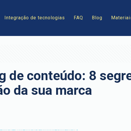
Integração de tecnologias
FAQ
Blog
Materiai
g de conteúdo: 8 segr
ão da sua marca