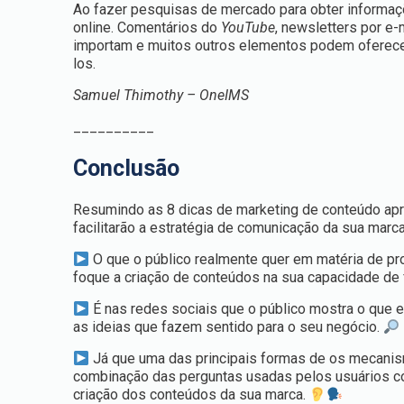
Ao fazer pesquisas de mercado para obter informaç
online. Comentários do
YouTube
, newsletters por e-
importam e muitos outros elementos podem oferecer 
los.
Samuel Thimothy – OneIMS
__________
Conclusão
Resumindo as 8 dicas de marketing de conteúdo apre
facilitarão a estratégia de comunicação da sua marc
O que o público realmente quer em matéria de pr
foque a criação de conteúdos na sua capacidade de f
É nas redes sociais que o público mostra o que e
as ideias que fazem sentido para o seu negócio.
Já que uma das principais formas de os mecanis
combinação das perguntas usadas pelos usuários co
criação dos conteúdos da sua marca.