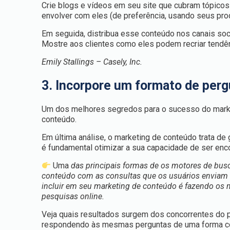
Crie blogs e vídeos em seu site que cubram tópico
envolver com eles (de preferência, usando seus pro
Em seguida, distribua esse conteúdo nos canais soci
Mostre aos clientes como eles podem recriar tendê
Emily Stallings – Casely, Inc.
3. Incorpore um formato de perg
Um dos melhores segredos para o sucesso do marke
conteúdo.
Em última análise, o marketing de conteúdo trata de
é fundamental otimizar a sua capacidade de ser en
Uma
das principais formas de os motores de bus
conteúdo com as consultas que os usuários enviam n
incluir em seu marketing de conteúdo é fazendo os 
pesquisas online.
Veja quais resultados surgem dos concorrentes do p
respondendo às mesmas perguntas de uma forma comp