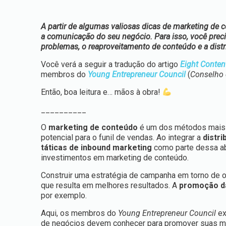
A partir de algumas valiosas dicas de marketing de 
a comunicação do seu negócio. Para isso, você preci
problemas, o reaproveitamento de conteúdo e a distri
Você verá a seguir a tradução do artigo
Eight Conten
membros do
Young Entrepreneur Council
(
Conselho
Então, boa leitura e… mãos à obra!
__________
O
marketing de conteúdo
é um dos métodos mais e
potencial para o funil de vendas. Ao integrar a
distri
táticas de inbound marketing
como parte dessa ab
investimentos em marketing de conteúdo.
Construir uma estratégia de campanha em torno de ob
que resulta em melhores resultados. A
promoção d
por exemplo.
Aqui, os membros do
Young Entrepreneur Council
ex
de negócios devem conhecer para promover suas m