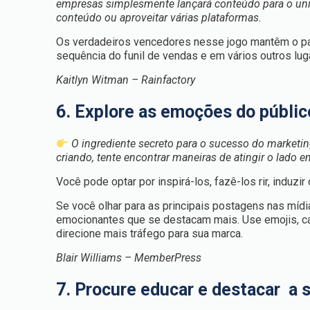
empresas simplesmente lançará conteúdo para o unive
conteúdo ou aproveitar várias plataformas.
Os verdadeiros vencedores nesse jogo mantêm o pa
sequência do funil de vendas e em vários outros lu
Kaitlyn Witman – Rainfactory
6. Explore as emoções do públic
O ingrediente secreto para o sucesso do marketi
criando, tente encontrar maneiras de atingir o lado 
Você pode optar por inspirá-los, fazê-los rir, induz
Se você olhar para as principais postagens nas míd
emocionantes que se destacam mais. Use emojis, ca
direcione mais tráfego para sua marca.
Blair Williams – MemberPress
7. Procure educar e destacar a 