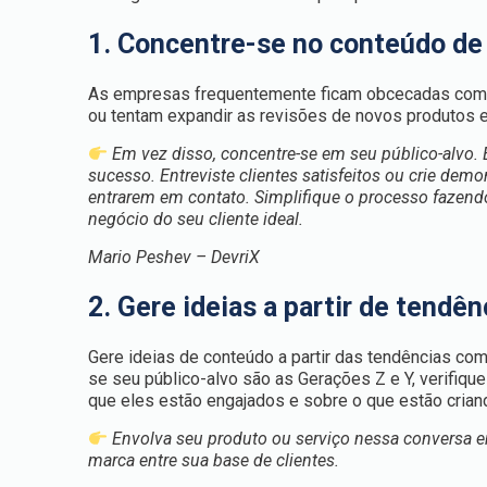
1. Concentre-se no conteúdo de
As empresas frequentemente ficam obcecadas com o
ou tentam expandir as revisões de novos produtos e
Em vez disso, concentre-se em seu público-alvo.
sucesso. Entreviste clientes satisfeitos ou crie de
entrarem em contato. Simplifique o processo fazendo
negócio do seu cliente ideal.
Mario Peshev – DevriX
2. Gere ideias a partir de tendên
Gere ideias de conteúdo a partir das tendências com
se seu público-alvo são as Gerações Z e Y, verifiq
que eles estão engajados e sobre o que estão criand
Envolva seu produto ou serviço nessa conversa 
marca entre sua base de clientes.