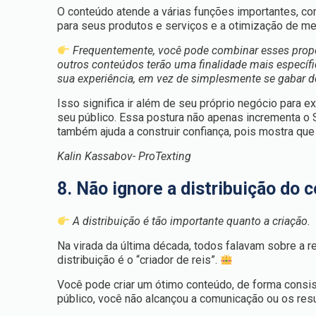
O conteúdo atende a várias funções importantes, c
para seus produtos e serviços e a otimização de m
Frequentemente, você pode combinar esses propó
outros conteúdos terão uma finalidade mais específi
sua experiência, em vez de simplesmente se gabar d
Isso significa ir além de seu próprio negócio para
seu público. Essa postura não apenas incrementa o
também ajuda a construir confiança, pois mostra qu
Kalin Kassabov- ProTexting
8. Não ignore a distribuição do 
A distribuição é tão importante quanto a criação.
Na virada da última década, todos falavam sobre a r
distribuição é o “criador de reis”.
Você pode criar um ótimo conteúdo, de forma consis
público, você não alcançou a comunicação ou os re