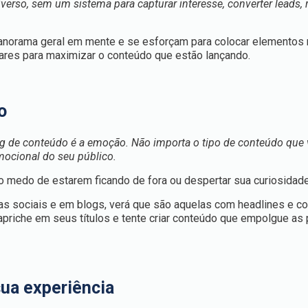
rso, sem um sistema para capturar interesse, converter leads, r
norama geral em mente e se esforçam para colocar elementos 
gares para maximizar o conteúdo que estão lançando.
o
ng de conteúdo é a emoção. Não importa o tipo de conteúdo que 
emocional do seu público.
ir o medo de estarem ficando de fora ou despertar sua curiosidade
ias sociais e em blogs, verá que são aquelas com headlines e c
priche em seus títulos e tente criar conteúdo que empolgue as
sua experiência