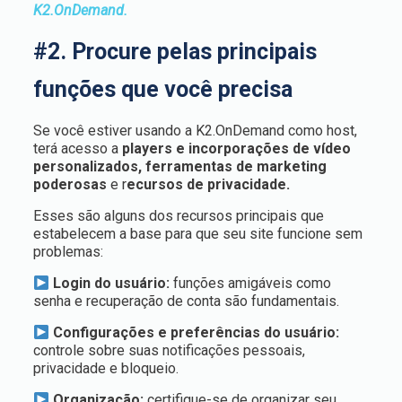
K2.OnDemand.
#2. Procure pelas principais
funções que você precisa
Se você estiver usando a K2.OnDemand como host,
terá acesso a
players e incorporações de vídeo
personalizados, ferramentas de marketing
poderosas
e r
ecursos de privacidade.
Esses são alguns dos recursos principais que
estabelecem a base para que seu site funcione sem
problemas:
Login do usuário:
funções amigáveis como
senha e recuperação de conta são fundamentais.
Configurações e preferências do usuário:
controle sobre suas notificações pessoais,
privacidade e bloqueio.
Organização:
certifique-se de organizar seu