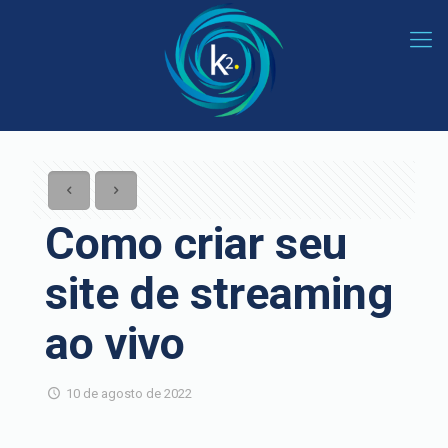
Como criar seu
site de streaming
ao vivo
10 de agosto de 2022