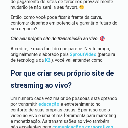
de pagamento de sites de terceiros provavelmente
mudarão (e não será a seu favor).
Então, como você pode ficar à frente da curva,
contornar desafios em potencial e garantir o futuro do
seu negócio?
Crie seu próprio site de transmissão ao vivo.
Acredite, é mais fácil do que parece. Neste artigo,
originalmente elaborado pela
SproutVideo
(parceira
de tecnologia da
K2.
), você vai entender como.
Por que criar seu próprio site de
streaming ao vivo?
Um número cada vez maior de pessoas está optando
por transmitir
educação
e entretenimento no
conforto de suas próprias casas. É por isso que o
vídeo ao vivo é uma ótima ferramenta para marketing
e monetização. As transmissões ao vivo também
são excelentes para
comunicações corporativas