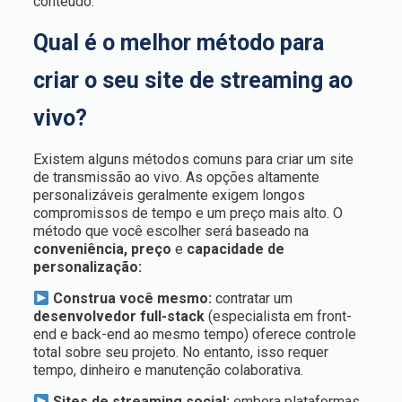
conteúdo.
Qual é o melhor método para
criar o seu site de streaming ao
vivo?
Existem alguns métodos comuns para criar um site
de transmissão ao vivo. As opções altamente
personalizáveis geralmente exigem longos
compromissos de tempo e um preço mais alto. O
método que você escolher será baseado na
conveniência, preço
e
capacidade de
personalização:
Construa você mesmo:
contratar um
desenvolvedor full-stack
(especialista em front-
end e back-end ao mesmo tempo) oferece controle
total sobre seu projeto. No entanto, isso requer
tempo, dinheiro e manutenção colaborativa.
Sites de streaming social:
embora plataformas