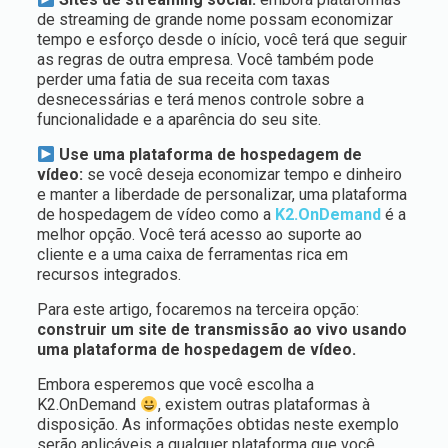
de streaming de grande nome possam economizar
tempo e esforço desde o início, você terá que seguir
as regras de outra empresa. Você também pode
perder uma fatia de sua receita com taxas
desnecessárias e terá menos controle sobre a
funcionalidade e a aparência do seu site.
Use uma plataforma de hospedagem de
vídeo:
se você deseja economizar tempo e dinheiro
e manter a liberdade de personalizar, uma plataforma
de hospedagem de vídeo como a
K2.OnDemand
é a
melhor opção. Você terá acesso ao suporte ao
cliente e a uma caixa de ferramentas rica em
recursos integrados.
Para este artigo, focaremos na terceira opção:
construir um site de transmissão ao vivo usando
uma plataforma de hospedagem de vídeo.
Embora esperemos que você escolha a
K2.OnDemand
, existem outras plataformas à
disposição. As informações obtidas neste exemplo
serão aplicáveis a qualquer plataforma que você