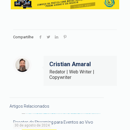
Compartilhe
Cristian Amaral
Redator | Web Writer |
Copywriter
Artigos Relacionados
Pacotes de Streaming para Eventos ao Vivo
30 de agosto de 2024