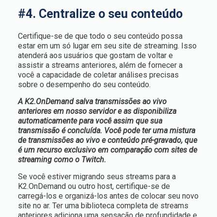
#4. Centralize o seu conteúdo
Certifique-se de que todo o seu conteúdo possa
estar em um só lugar em seu site de streaming. Isso
atenderá aos usuários que gostam de voltar e
assistir a streams anteriores, além de fornecer a
você a capacidade de coletar análises precisas
sobre o desempenho do seu conteúdo.
A K2.OnDemand salva transmissões ao vivo
anteriores em nosso servidor e as disponibiliza
automaticamente para você assim que sua
transmissão é concluída. Você pode ter uma mistura
de transmissões ao vivo e conteúdo pré-gravado, que
é um recurso exclusivo em comparação com sites de
streaming como o Twitch.
Se você estiver migrando seus streams para a
K2.OnDemand ou outro host, certifique-se de
carregá-los e organizá-los antes de colocar seu novo
site no ar. Ter uma biblioteca completa de streams
anteriores adiciona uma sensação de profundidade e