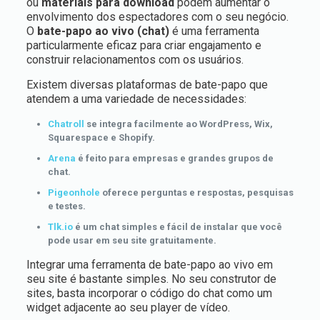
ou
materiais para download
podem aumentar o
envolvimento dos espectadores com o seu negócio.
O
bate-papo ao vivo (chat)
é uma ferramenta
particularmente eficaz para criar engajamento e
construir relacionamentos com os usuários.
Existem diversas plataformas de bate-papo que
atendem a uma variedade de necessidades:
Chatroll
se integra facilmente ao WordPress, Wix,
Squarespace e Shopify.
Arena
é feito para empresas e grandes grupos de
chat.
Pigeonhole
oferece perguntas e respostas, pesquisas
e testes.
Tlk.io
é um chat simples e fácil de instalar que você
pode usar em seu site gratuitamente.
Integrar uma ferramenta de bate-papo ao vivo em
seu site é bastante simples. No seu construtor de
sites, basta incorporar o código do chat como um
widget adjacente ao seu player de vídeo.