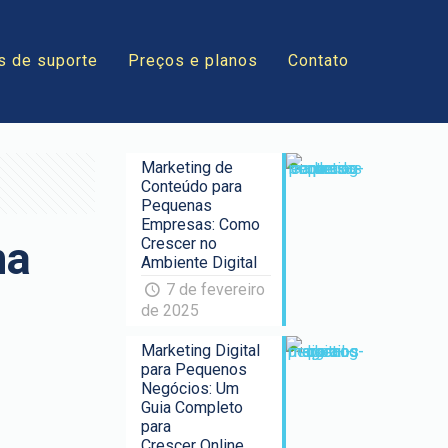
s de suporte
Preços e planos
Contato
Marketing de
Conteúdo para
Pequenas
Empresas: Como
ma
Crescer no
Ambiente Digital
7 de fevereiro
de 2025
Marketing Digital
para Pequenos
Negócios: Um
Guia Completo
para
Crescer Online