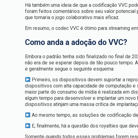
Há também uma ideia de que a codificação VVC pode 
foram feitos comentários sobre seu valor potencial 
que tornaria o jogo colaborativo mais eficaz.
Em resumo, o codec VVC é ótimo para streaming em 4
Como anda a adoção do VVC?
Embora o padrão tenha sido finalizado no final de 
não era de se esperar depois de tão pouco tempo. 
e geralmente segue o seguinte esquema:
Primeiro, os dispositivos devem suportar a rep
dispositivos com alta capacidade de computação e 
maior parte do consumo de mídia é realizada em di
algum tempo para desenvolver e implantar um novo 
dispositivos atinjam uma massa crítica de implantaçã
Ao mesmo tempo, as soluções de codificação dev
E, finalmente, há a questão dos royalties que de
Somente quando todos esses problemas forem resolv