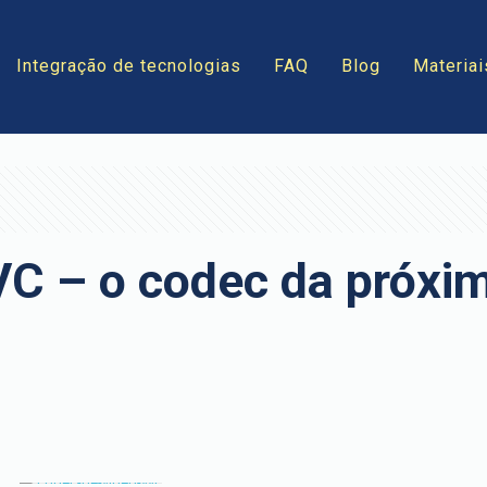
Integração de tecnologias
FAQ
Blog
Materiai
VC – o codec da próxi