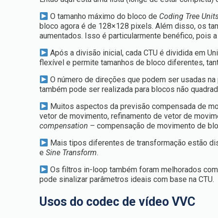
O tamanho máximo do bloco de
Coding Tree Unit
bloco agora é de 128×128 pixels. Além disso, os t
aumentados. Isso é particularmente benéfico, pois
Após a divisão inicial, cada CTU é dividida em U
flexível e permite tamanhos de bloco diferentes, ta
O número de direções que podem ser usadas na pre
também pode ser realizada para blocos não quadrad
Muitos aspectos da previsão compensada de mov
vetor de movimento, refinamento de vetor de movime
compensation
– compensação de movimento de blo
Mais tipos diferentes de transformação estão d
e
Sine Transform
.
Os filtros in-loop também foram melhorados com 
pode sinalizar parâmetros ideais com base na CTU.
Usos do codec de vídeo VVC