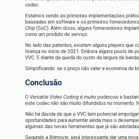
codec.
Estamos vendo as primeiras implementações prática
baseadas em software e os primeiros fornecedores
Chip
(SoC). Além disso, alguns fornecedores impla
como um produto de serviço.
No lado das patentes, existem alguns players que 
licença no início de 2021. Embora alguns pools de 
VVC. E diante da queda do custo da largura de band
Simplificando: se o preço não valer a economia de bi
Conclusão
O
Versatile Video Coding
é muito poderoso e bastant
este codec não são muito difundidos no momento. No
Não há dúvida de que o VVC tem potencial empolgant
oportunidades para aumentar ainda mais o desempen
algumas das novas ferramentas que já são adotadas
Segundo a Bitmovin, será interessante dar uma nov