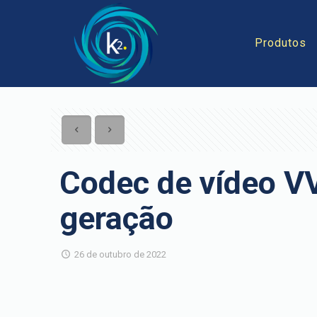
Produtos
Codec de vídeo V
geração
26 de outubro de 2022