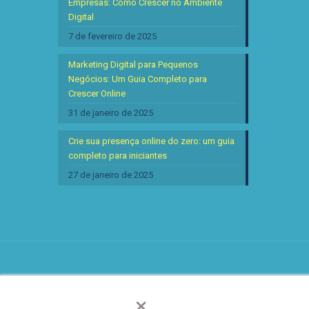
Empresas: Como Crescer no Ambiente
Digital
7 de fevereiro de 2025
Marketing Digital para Pequenos
Negócios: Um Guia Completo para
Crescer Online
31 de janeiro de 2025
Crie sua presença online do zero: um guia
completo para iniciantes
27 de janeiro de 2025
×