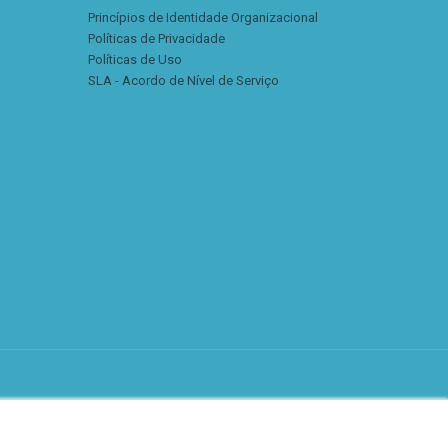
Princípios de Identidade Organizacional
Políticas de Privacidade
Políticas de Uso
SLA - Acordo de Nível de Serviço