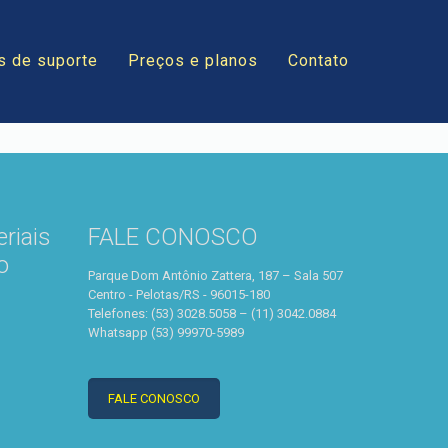
s de suporte
Preços e planos
Contato
riais
FALE CONOSCO
o
Parque Dom Antônio Zattera, 187 – Sala 507
Centro - Pelotas/RS - 96015-180
Telefones: (53) 3028.5058 – (11) 3042.0884
Whatsapp (53) 99970-5989
FALE CONOSCO