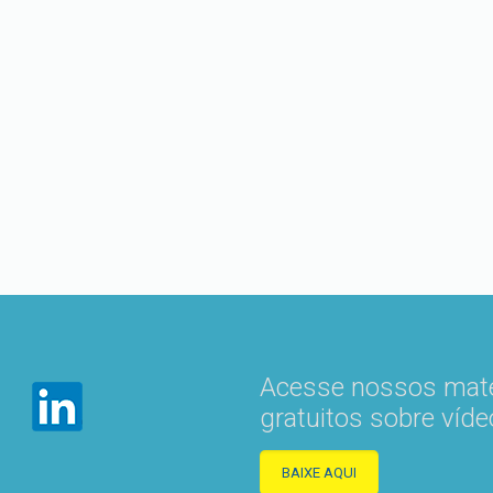
Acesse nossos mate
gratuitos sobre víde
BAIXE AQUI