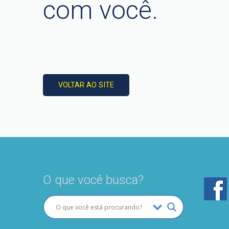
com você.
VOLTAR AO SITE
O que você busca?