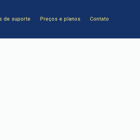
s de suporte
Preços e planos
Contato