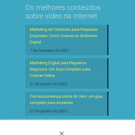
Os melhores conteúdos
sobre vídeo na Internet
Marketing de Conteúdo para Pequenas
Empresas: Como Crescer no Ambiente
Digital
7 de fevereiro de 2025
Marketing Digital para Pequenos
Negócios: Um Guia Completo para
Crescer Online
31 de janeiro de 2025
Crie sua presença online do zero: um guia
completo para iniciantes
27 de janeiro de 2025
×