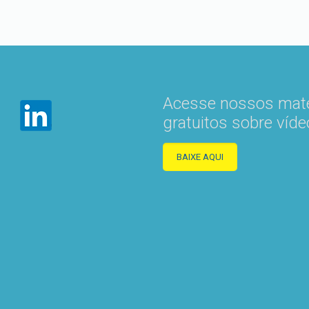
Acesse nossos mate
gratuitos sobre víde
BAIXE AQUI