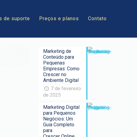
s de suporte
Preços e planos
Contato
Marketing de
Conteúdo para
Pequenas
Empresas: Como
Crescer no
Ambiente Digital
7 de fevereiro
de 2025
Marketing Digital
para Pequenos
Negócios: Um
Guia Completo
para
Crescer Online