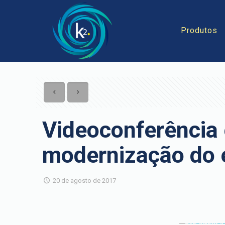
Produtos
Videoconferência 
modernização do 
20 de agosto de 2017