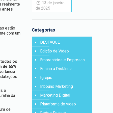
13 de janeiro
s realmente
de 2025
s antes
s
ças estão
Categorias
ente com um
DESTAQUE
Edição de Vídeo
Empresários e Empresas
e
todos os
m de 65%
Ensino a Distância
portância
nstatações
Igrejas
Inbound Marketing
is e
Marketing Digital
uralha da
Plataforma de vídeo
ura de
Redes Sociais