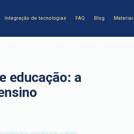
Integração de tecnologias
FAQ
Blog
Materiai
e educação: a
ensino