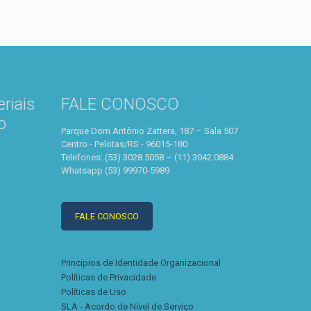
riais
FALE CONOSCO
o
Parque Dom Antônio Zattera, 187 – Sala 507
Centro - Pelotas/RS - 96015-180
Telefones: (53) 3028.5058 – (11) 3042.0884
Whatsapp (53) 99970-5989
FALE CONOSCO
Princípios de Identidade Organizacional
Políticas de Privacidade
Políticas de Uso
SLA - Acordo de Nível de Serviço