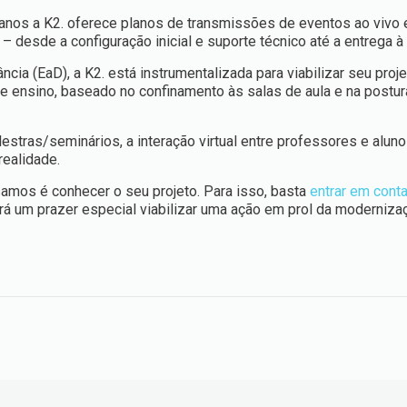
anos a K2. oferece planos de transmissões de eventos ao vivo 
 desde a configuração inicial e suporte técnico até a entrega à 
cia (EaD), a K2. está instrumentalizada para viabilizar seu proj
e ensino, baseado no confinamento às salas de aula e na postur
estras/seminários, a interação virtual entre professores e alun
realidade.
isamos é conhecer o seu projeto. Para isso, basta
entrar em cont
rá um prazer especial viabilizar uma ação em prol da moderniza