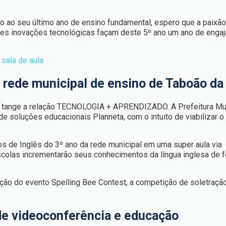
ho ao seu último ano de ensino fundamental, espero que a paixã
tes inovações tecnológicas façam deste 5º ano um ano de enga
 rede municipal de ensino de Taboão da
que tange a relação TECNOLOGIA + APRENDIZADO. A Prefeitura Mu
 soluções educacionais Planneta, com o intuito de viabilizar o 
os de Inglês do 3º ano da rede municipal em uma super aula via
scolas incrementarão seus conhecimentos da língua inglesa de 
ação do evento Spelling Bee Contest, a competição de soletraçã
 de videoconferência e educação