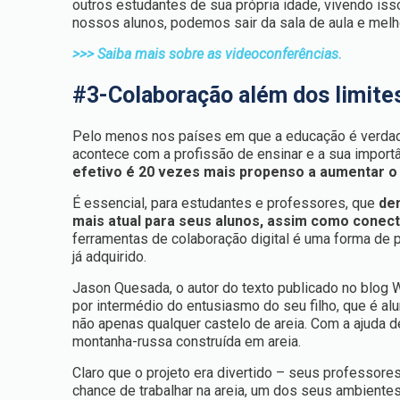
outros estudantes de sua própria idade, vivendo iss
nossos alunos, podemos sair da sala de aula e melh
>>> Saiba mais sobre as videoconferências.
#3-Colaboração além dos limite
Pelo menos nos países em que a educação é verdad
acontece com a profissão de ensinar e a sua import
efetivo é 20 vezes mais propenso a aumentar o
É essencial, para estudantes e professores, que
de
mais atual para seus alunos, assim como cone
ferramentas de colaboração digital é uma forma de 
já adquirido.
Jason Quesada, o autor do texto publicado no blog W
por intermédio do entusiasmo do seu filho, que é al
não apenas qualquer castelo de areia. Com a ajuda 
montanha-russa construída em areia.
Claro que o projeto era divertido – seus professore
chance de trabalhar na areia, um dos seus ambientes