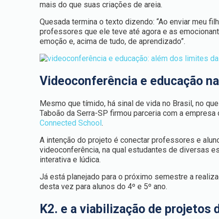
mais do que suas criações de areia.
Quesada termina o texto dizendo: “Ao enviar meu fil
professores que ele teve até agora e as emocionan
emoção e, acima de tudo, de aprendizado”.
Videoconferência e educação na
Mesmo que tímido, há sinal de vida no Brasil, no 
Taboão da Serra-SP firmou parceria com a empresa de
Connected School
.
A intenção do projeto é conectar professores e alun
videoconferência, na qual estudantes de diversas e
interativa e lúdica.
Já está planejado para o próximo semestre a realiz
desta vez para alunos do 4º e 5º ano.
K2. e a viabilização de projetos