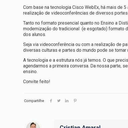
Com base na tecnologia Cisco WebEx, há mais de 5 
realização de videoconferências de diversos portes –
Tanto no formato presencial quanto no Ensino a Distân
modernização do tradicional (e esgotado) formato d
dos alunos.
Seja via videoconferência ou com a realização de pal
diversas culturas e partes do mundo pode se tornar 
A tecnologia e a estrutura nós já temos. O que prec
agendarmos a primeira conversa. Da nossa parte, se
ensino.
Convite feito!
Compartilhe
Cristian Amaral