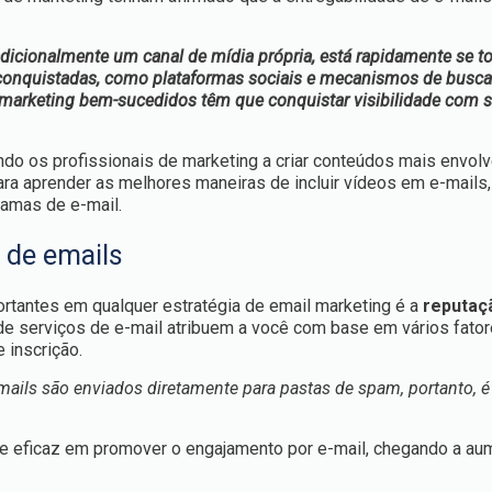
adicionalmente um canal de mídia própria, está rapidamente se 
onquistadas, como plataformas sociais e mecanismos de busca
il marketing bem-sucedidos têm que conquistar visibilidade com 
do os profissionais de marketing a criar conteúdos mais envolv
para aprender as melhores maneiras de incluir vídeos em e-mails,
ramas de e-mail.
 de emails
rtantes em qualquer estratégia de email marketing é a
reputaç
de serviços de e-mail atribuem a você com base em vários fato
 inscrição.
mails são enviados diretamente para pastas de spam, portanto, é
te eficaz em promover o engajamento por e-mail, chegando a au