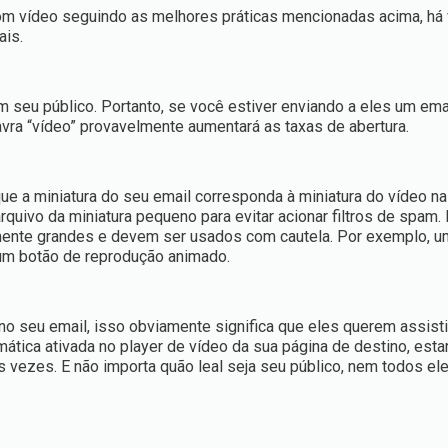
om vídeo seguindo as melhores práticas mencionadas acima, há 
ais.
m seu público. Portanto, se você estiver enviando a eles um em
lavra “vídeo” provavelmente aumentará as taxas de abertura.
ue a miniatura do seu email corresponda à miniatura do vídeo na
quivo da miniatura pequeno para evitar acionar filtros de spam
nte grandes e devem ser usados com cautela. Por exemplo, u
 um botão de reprodução animado.
no seu email, isso obviamente significa que eles querem assisti
mática ativada no player de vídeo da sua página de destino, est
 vezes. E não importa quão leal seja seu público, nem todos ele