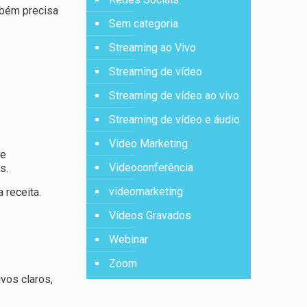
mbém precisa
Sem categoria
Streaming ao Vivo
Streaming de vídeo
Streaming de vídeo ao vivo
Streaming de vídeo e áudio
Video Marketing
 e
Videoconferência
os.
videomarketing
 receita.
Vídeos Gravados
Webinar
Zoom
vos claros,