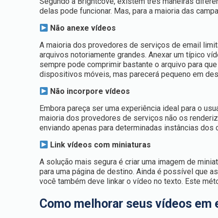
Segundo a Brightcove, existem três maneiras difere
delas pode funcionar. Mas, para a maioria das camp
Não anexe vídeos
A maioria dos provedores de serviços de email limi
arquivos notoriamente grandes. Anexar um típico ví
sempre pode comprimir bastante o arquivo para que 
dispositivos móveis, mas parecerá pequeno em des
Não incorpore vídeos
Embora pareça ser uma experiência ideal para o usuá
maioria dos provedores de serviços não os renderiza
enviando apenas para determinadas instâncias dos c
Link vídeos com miniaturas
A solução mais segura é criar uma imagem de miniat
para uma página de destino. Ainda é possível que as
você também deve linkar o vídeo no texto. Este mét
Como melhorar seus vídeos em 