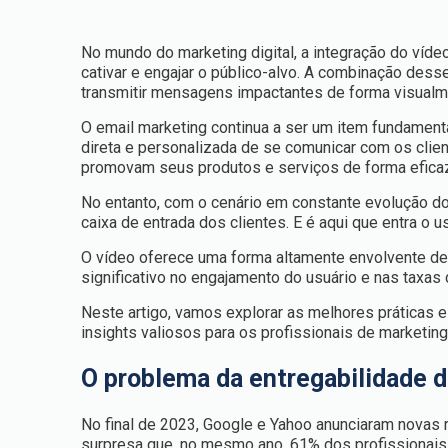
No mundo do marketing digital, a integração do víd
cativar e engajar o público-alvo. A combinação de
transmitir mensagens impactantes de forma visualme
O email marketing continua a ser um item fundamenta
direta e personalizada de se comunicar com os clie
promovam seus produtos e serviços de forma efica
No entanto, com o cenário em constante evolução do 
caixa de entrada dos clientes. E é aqui que entra o 
O vídeo oferece uma forma altamente envolvente de 
significativo no engajamento do usuário e nas taxas
Neste artigo, vamos explorar as melhores práticas e
insights valiosos para os profissionais de marketin
O problema da entregabilidade d
No final de 2023, Google e Yahoo anunciaram novas 
surpresa que, no mesmo ano, 61% dos profissionais