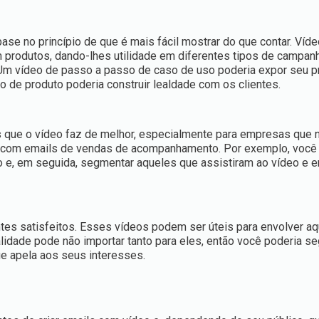
se no princípio de que é mais fácil mostrar do que contar. Víd
produtos, dando-lhes utilidade em diferentes tipos de campan
 Um vídeo de passo a passo de caso de uso poderia expor seu p
 de produto poderia construir lealdade com os clientes.
s que o vídeo faz de melhor, especialmente para empresas que 
 com emails de vendas de acompanhamento. Por exemplo, você
 e, em seguida, segmentar aqueles que assistiram ao vídeo e e
tes satisfeitos. Esses vídeos podem ser úteis para envolver a
lidade pode não importar tanto para eles, então você poderia s
e apela aos seus interesses.