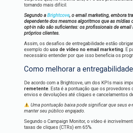
tornando mais difícil.
Segundo a
Brightcove
, o email marketing, embora tr
dependente dos mesmos algoritmos que as mídias c
opt-in não são suficientes: os profissionais de ema
próprios clientes.
Assim, os desafios de entregabilidade estão obrigan
exemplo do
uso de vídeo no email marketing
. E 
necessário entender por que isso beneficia os prog
Como melhorar a entregabilidade
De acordo com a Brightcove, um dos KPIs mais impo
remetente
. Esta é a pontuação que os provedores 
envios e devoluções até cliques e cancelamentos de
Uma pontuação baixa pode significar que seus e-
manter seu público engajado.
Segundo o Campaign Monitor, o vídeo é incrivelmen
taxas de cliques (CTRs) em 65%.