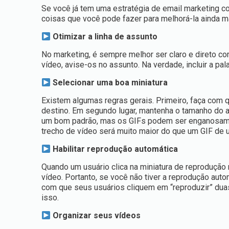
Se você já tem uma estratégia de email marketing c
coisas que você pode fazer para melhorá-la ainda m
Otimizar a linha de assunto
No marketing, é sempre melhor ser claro e direto co
vídeo, avise-os no assunto. Na verdade, incluir a pa
Selecionar uma boa miniatura
Existem algumas regras gerais. Primeiro, faça com q
destino. Em segundo lugar, mantenha o tamanho do ar
um bom padrão, mas os GIFs podem ser enganosame
trecho de vídeo será muito maior do que um GIF de
Habilitar reprodução automática
Quando um usuário clica na miniatura de reprodução 
vídeo. Portanto, se você não tiver a reprodução auto
com que seus usuários cliquem em “reproduzir” duas
isso.
Organizar seus vídeos