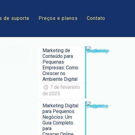
s de suporte
Preços e planos
Contato
Marketing de
Conteúdo para
Pequenas
Empresas: Como
Crescer no
Ambiente Digital
7 de fevereiro
de 2025
Marketing Digital
para Pequenos
Negócios: Um
Guia Completo
para
Crescer Online