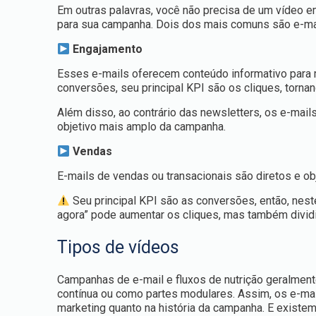
Em outras palavras, você não precisa de um vídeo em
para sua campanha. Dois dos mais comuns são e-m
Engajamento
Esses e-mails oferecem conteúdo informativo para m
conversões, seu principal KPI são os cliques, torna
Além disso, ao contrário das newsletters, os e-mai
objetivo mais amplo da campanha.
Vendas
E-mails de vendas ou transacionais são diretos e ob
Seu principal KPI são as conversões, então, nest
agora” pode aumentar os cliques, mas também dividir
Tipos de vídeos
Campanhas de e-mail e fluxos de nutrição geralmen
contínua ou como partes modulares. Assim, os e-ma
marketing quanto na história da campanha. E existe