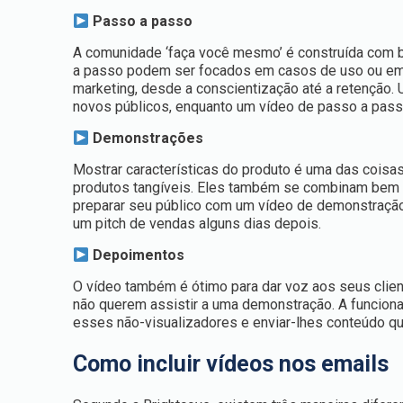
Passo a passo
A comunidade ‘faça você mesmo’ é construída com ba
a passo podem ser focados em casos de uso ou em 
marketing, desde a conscientização até a retenção.
novos públicos, enquanto um vídeo de passo a passo
Demonstrações
Mostrar características do produto é uma das coisa
produtos tangíveis. Eles também se combinam bem
preparar seu público com um vídeo de demonstração
um pitch de vendas alguns dias depois.
Depoimentos
O vídeo também é ótimo para dar voz aos seus clien
não querem assistir a uma demonstração. A funciona
esses não-visualizadores e enviar-lhes conteúdo qu
Como incluir vídeos nos emails