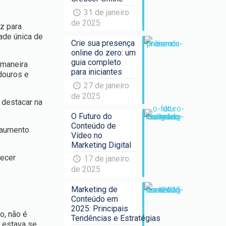
31 de janeiro
de 2025
z para
ade única de
Crie sua presença
online do zero: um
guia completo
 maneira
para iniciantes
douros e
27 de janeiro
de 2025
 destacar na
O Futuro do
Conteúdo de
 aumento
Vídeo no
Marketing Digital
necer
17 de janeiro
de 2025
Marketing de
Conteúdo em
2025: Principais
o, não é
Tendências e Estratégias
 estava se