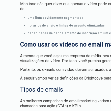
Mas isso não quer dizer que apenas o vídeo pode c
de…
uma lista devidamente segmentada;
horários de envio e linhas de assunto otimizadas;
capacidades de cancelamento de inscrição em um cl
Como usar os vídeos no email ma
A menos que você seja uma empresa de mídia, seu 
visualizações de vídeo. Por isso, você precisa gera
Portanto, os e-mails com vídeo devem ser usados est
A seguir vamos ver as definições da Brightcove par
Tipos de emails
As melhores campanhas de email marketing variam o 
chamadas para ação (CTAs) e KPIs.