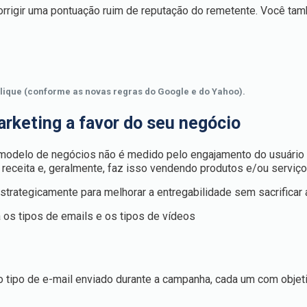
orrigir uma pontuação ruim de reputação do remetente. Você ta
ique (conforme as novas regras do Google e do Yahoo).
rketing a favor do seu negócio
modelo de negócios não é medido pelo engajamento do usuário
r receita e, geralmente, faz isso vendendo produtos e/ou serviç
rategicamente para melhorar a entregabilidade sem sacrificar a
a os tipos de emails e os tipos de vídeos
tipo de e-mail enviado durante a campanha, cada um com objeti