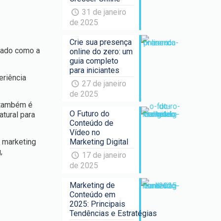
31 de janeiro
de 2025
Crie sua presença
acado como a
online do zero: um
guia completo
para iniciantes
eriência
27 de janeiro
de 2025
s também é
O Futuro do
tural para
Conteúdo de
Vídeo no
e marketing
Marketing Digital
,
17 de janeiro
de 2025
Marketing de
Conteúdo em
2025: Principais
Tendências e Estratégias