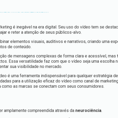
keting é inegável na era digital. Seu uso do vídeo tem se dest
jar e reter a atenção de seus públicos-alvo.
nar elementos visuais, auditivos e narrativos, criando uma exp
atos de conteúdo.
icação de mensagens complexas de forma clara e acessível, ma
tos. Essa versatilidade faz com que o vídeo seja uma escolha na
ntar sua visibilidade no mercado.
ídeo é uma ferramenta indispensável para qualquer estratégia d
dadas para a utilização eficaz do vídeo como canal de marketing
ira como as marcas se conectam com seus consumidores.
 ser amplamente compreendida através da
neurociência
.