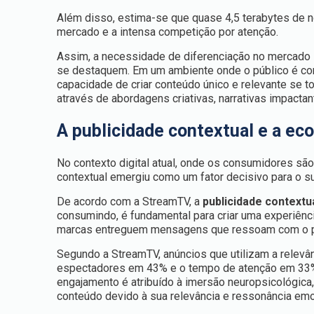
Além disso, estima-se que quase 4,5 terabytes de n
mercado e a intensa competição por atenção.
Assim, a necessidade de diferenciação no mercado 
se destaquem. Em um ambiente onde o público é c
capacidade de criar conteúdo único e relevante se t
através de abordagens criativas, narrativas impacta
A publicidade contextual e a ec
No contexto digital atual, onde os consumidores são
contextual emergiu como um fator decisivo para o 
De acordo com a StreamTV, a
publicidade contextu
consumindo, é fundamental para criar uma experiênc
marcas entreguem mensagens que ressoam com o púb
Segundo a StreamTV, anúncios que utilizam a relev
espectadores em 43% e o tempo de atenção em 33%,
engajamento é atribuído à imersão neuropsicológi
conteúdo devido à sua relevância e ressonância emo