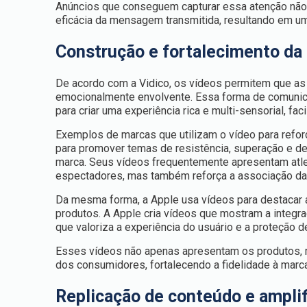
Anúncios que conseguem capturar essa atenção nã
eficácia da mensagem transmitida, resultando em u
Construção e fortalecimento da
De acordo com a Vidico, os vídeos permitem que as 
emocionalmente envolvente. Essa forma de comunica
para criar uma experiência rica e multi-sensorial, f
Exemplos de marcas que utilizam o vídeo para refor
para promover temas de resistência, superação e d
marca. Seus vídeos frequentemente apresentam atlet
espectadores, mas também reforça a associação da 
Da mesma forma, a Apple usa vídeos para destacar a
produtos. A Apple cria vídeos que mostram a integr
que valoriza a experiência do usuário e a proteção
Esses vídeos não apenas apresentam os produtos, 
dos consumidores, fortalecendo a fidelidade à marca
Replicação de conteúdo e ampli