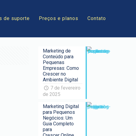
s de suporte
Preços e planos
Contato
Marketing de
Conteúdo para
Pequenas
Empresas: Como
Crescer no
Ambiente Digital
7 de fevereiro
de 2025
Marketing Digital
para Pequenos
Negócios: Um
Guia Completo
para
Crescer Online