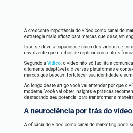
A crescente importância do vídeo como canal de mar
estratégia mais eficaz para marcas que desejam enga
Isso se deve à capacidade única dos vídeos de combi
envolvente que é difícil de replicar com outros form
Segundo a
Vidico
, o vídeo não só facilita a comun
altamente adaptável a diversas plataformas e contex
marcas que buscam fortalecer sua identidade e aume
Ao longo deste artigo você vai entender por que o v
moderna. Você vai obter insights e práticas recomen
destacando seu potencial para transformar a mane
A neurociência por trás do vídeo
A eficácia do vídeo como canal de marketing pode