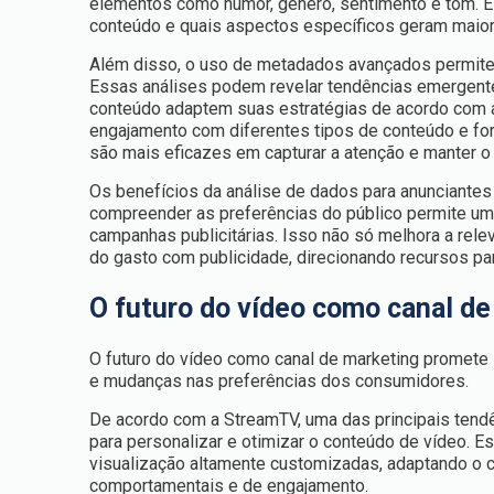
elementos como humor, gênero, sentimento e tom. E
conteúdo e quais aspectos específicos geram maior
Além disso, o uso de metadados avançados permite
Essas análises podem revelar tendências emergent
conteúdo adaptem suas estratégias de acordo com as
engajamento com diferentes tipos de conteúdo e fo
são mais eficazes em capturar a atenção e manter o
Os benefícios da análise de dados para anunciantes
compreender as preferências do público permite u
campanhas publicitárias. Isso não só melhora a rele
do gasto com publicidade, direcionando recursos pa
O futuro do vídeo como canal de
O futuro do vídeo como canal de marketing promete 
e mudanças nas preferências dos consumidores.
De acordo com a StreamTV, uma das principais tend
para personalizar e otimizar o conteúdo de vídeo. E
visualização altamente customizadas, adaptando o 
comportamentais e de engajamento.