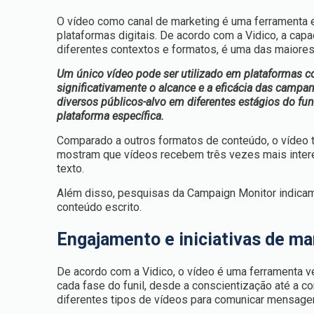
O vídeo como canal de marketing é uma ferramenta e
plataformas digitais. De acordo com a Vidico, a cap
diferentes contextos e formatos, é uma das maior
Um único vídeo pode ser utilizado em plataformas c
significativamente o alcance e a eficácia das campa
diversos públicos-alvo em diferentes estágios do f
plataforma específica.
Comparado a outros formatos de conteúdo, o vídeo t
mostram que vídeos recebem três vezes mais inte
texto.
Além disso, pesquisas da Campaign Monitor indica
conteúdo escrito.
Engajamento e iniciativas de ma
De acordo com a Vidico, o vídeo é uma ferramenta v
cada fase do funil, desde a conscientização até a c
diferentes tipos de vídeos para comunicar mensagens