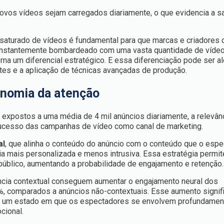
ovos vídeos sejam carregados diariamente, o que evidencia a s
saturado de vídeos é fundamental para que marcas e criadores
onstantemente bombardeado com uma vasta quantidade de vídeo
orna um diferencial estratégico. E essa diferenciação pode ser a
ntes e a aplicação de técnicas avançadas de produção.
onomia da atenção
 expostos a uma média de 4 mil anúncios diariamente, a relevân
sucesso das campanhas de vídeo como canal de marketing.
al
, que alinha o conteúdo do anúncio com o conteúdo que o espe
ia mais personalizada e menos intrusiva. Essa estratégia permit
lico, aumentando a probabilidade de engajamento e retenção.
ância contextual conseguem aumentar o engajamento neural dos
 comparados a anúncios não-contextuais. Esse aumento signifi
ca, um estado em que os espectadores se envolvem profundame
cional.