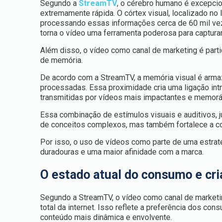
Segundo a
StreamTV
, o cérebro humano é excepci
extremamente rápida. O córtex visual, localizado no 
processando essas informações cerca de 60 mil ve
torna o vídeo uma ferramenta poderosa para captura
Além disso, o vídeo como canal de marketing é part
de memória.
De acordo com a StreamTV, a memória visual é arm
processadas. Essa proximidade cria uma ligação in
transmitidas por vídeos mais impactantes e memor
Essa combinação de estímulos visuais e auditivos, 
de conceitos complexos, mas também fortalece a c
Por isso, o uso de vídeos como parte de uma estrat
duradouras e uma maior afinidade com a marca.
O estado atual do consumo e cr
Segundo a StreamTV, o vídeo como canal de market
total da internet. Isso reflete a preferência dos c
conteúdo mais dinâmica e envolvente.