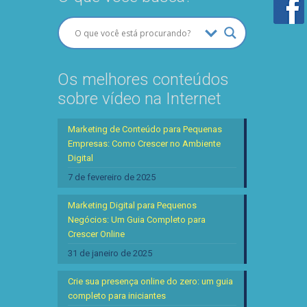
Os melhores conteúdos
sobre vídeo na Internet
Marketing de Conteúdo para Pequenas
Empresas: Como Crescer no Ambiente
Digital
7 de fevereiro de 2025
Marketing Digital para Pequenos
Negócios: Um Guia Completo para
Crescer Online
31 de janeiro de 2025
Crie sua presença online do zero: um guia
completo para iniciantes