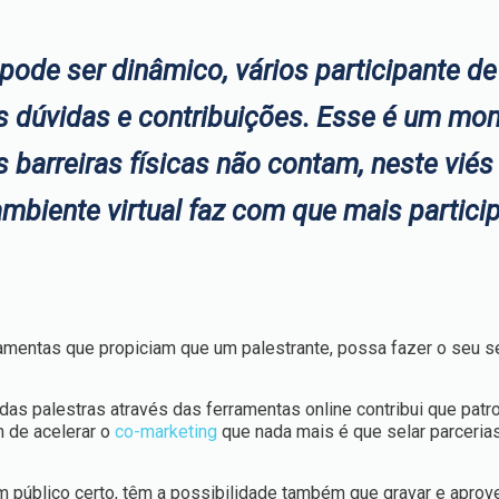
 pode ser dinâmico, vários participante d
as dúvidas e contribuições. Esse é um m
 barreiras físicas não contam, neste viés
ambiente virtual
faz com que mais partici
ramentas que propiciam que um palestrante, possa fazer o seu s
das palestras através das ferramentas online contribui que patr
m de acelerar o
co-marketing
que nada mais é que selar parcerias
 público certo, têm a possibilidade também que gravar e aprove