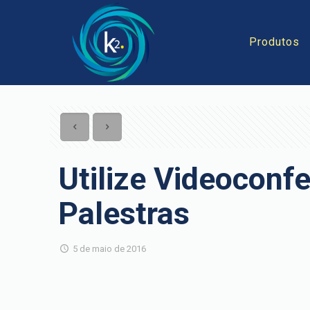
Produtos
Utilize Videoconf
Palestras
5 de maio de 2016