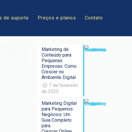
s de suporte
Preços e planos
Contato
Marketing de
Conteúdo para
Pequenas
Empresas: Como
Crescer no
Ambiente Digital
7 de fevereiro
de 2025
Marketing Digital
para Pequenos
Negócios: Um
Guia Completo
para
Crescer Online