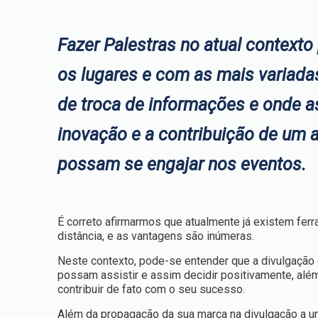
Fazer Palestras no atual contexto
os lugares e com as mais variad
de troca de informações e onde as
inovação e a contribuição de um 
possam se engajar nos eventos.
É correto afirmarmos que atualmente já existem fer
distância, e as vantagens são inúmeras.
Neste contexto, pode-se entender que a divulgação 
possam assistir e assim decidir positivamente, alé
contribuir de fato com o seu sucesso.
Além da propagação da sua marca na divulgação a um