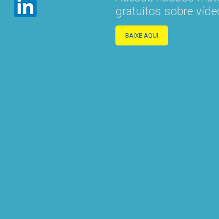
gratuitos sobre víde
BAIXE AQUI