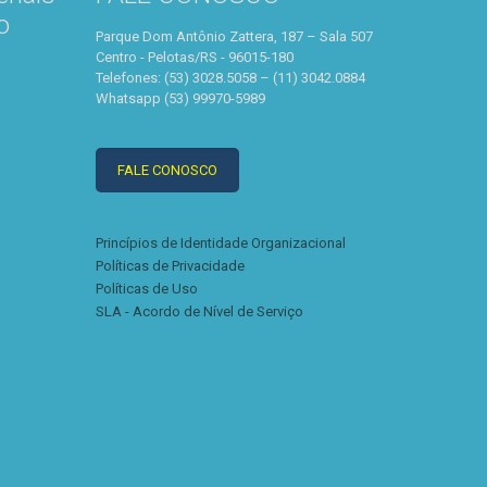
o
Parque Dom Antônio Zattera, 187 – Sala 507
Centro - Pelotas/RS - 96015-180
Telefones: (53) 3028.5058 – (11) 3042.0884
Whatsapp (53) 99970-5989
FALE CONOSCO
Princípios de Identidade Organizacional
Políticas de Privacidade
Políticas de Uso
SLA - Acordo de Nível de Serviço