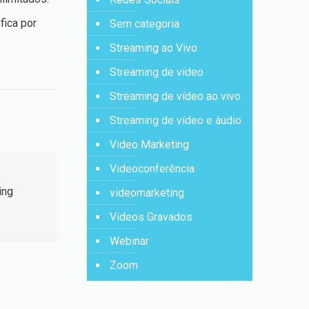
fica por
Sem categoria
Streaming ao Vivo
Streaming de vídeo
Streaming de vídeo ao vivo
Streaming de vídeo e áudio
Video Marketing
Videoconferência
ing
videomarketing
Vídeos Gravados
Webinar
Zoom