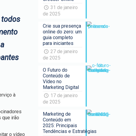
31 de janeiro
de 2025
e todos
Crie sua presença
omento
online do zero: um
guia completo
 a
para iniciantes
27 de janeiro
pantes
de 2025
O Futuro do
Conteúdo de
Vídeo no
Marketing Digital
erviço à
17 de janeiro
de 2025
ocinadores
Marketing de
 que irão
Conteúdo em
2025: Principais
Tendências e Estratégias
itar o vídeo