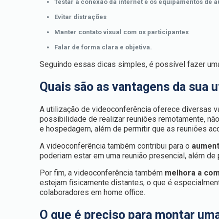
Testar a conexão da internet e os equipamentos de á
Evitar distrações
Manter contato visual com os participantes
Falar de forma clara e objetiva.
Seguindo essas dicas simples, é possível fazer uma
Quais são as vantagens da sua u
A utilização de videoconferência oferece diversas v
possibilidade de realizar reuniões remotamente, nã
e hospedagem, além de permitir que as reuniões aco
A videoconferência também contribui para o
aument
poderiam estar em uma reunião presencial, além de 
Por fim, a videoconferência também
melhora a co
estejam fisicamente distantes, o que é especialmen
colaboradores em home office.
O que é preciso para montar uma