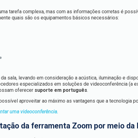
uma tarefa complexa, mas com as informações corretas é possí
m mente quais são os equipamentos básicos necessários:
e
l da sala, levando em consideração a acústica, iluminação e dis
cedores especializados em soluções de videoconferência (a 
possam oferecer
suporte em português
.
ossível aproveitar ao máximo as vantagens que a tecnologia po
ntar uma videoconferência.
tação da ferramenta Zoom por meio da