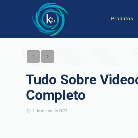
Produtos
Tudo Sobre Video
Completo
1 de março de 2023