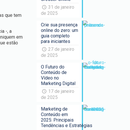
31 de janeiro
de 2025
tas que tem
Crie sua presença
online do zero: um
a -, a
guia completo
muniquem em
para iniciantes
que estão
27 de janeiro
de 2025
O Futuro do
Conteúdo de
Vídeo no
Marketing Digital
17 de janeiro
de 2025
Marketing de
Conteúdo em
2025: Principais
Tendências e Estratégias