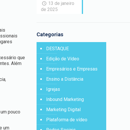
13 de janeiro
de 2025
ais
Categorias
issionais
ugares
DESTAQUE
cessário que
Edição de Vídeo
antes. Além
Empresários e Empresas
Ensino a Distância
cia,
Igrejas
Inbound Marketing
Marketing Digital
e um pouco
Plataforma de vídeo
e um
Redes Sociais