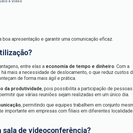
udio e vídeo
 boa apresentação e garantir uma comunicação eficaz.
tilização?
antagens, entre elas a
economia de tempo e dinheiro
. Com a
o há mais a necessidade de deslocamento, o que reduz custos d
nteçam de forma mais ágil e prática.
o da produtividade
, pois possibilita a participação de pessoa
permitir que várias reuniões sejam realizadas em um único dia.
municação
, permitindo que equipes trabalhem em conjunto mes
te importante em empresas com filiais em diferentes localidad
 sala de videoconferência?