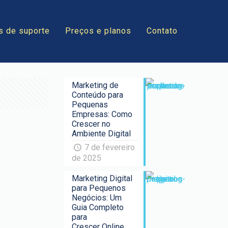
s de suporte
Preços e planos
Contato
Marketing de
Conteúdo para
Pequenas
Empresas: Como
Crescer no
Ambiente Digital
7 de fevereiro
de 2025
Marketing Digital
para Pequenos
Negócios: Um
Guia Completo
para
Crescer Online