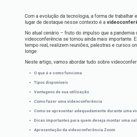
Com a evolução da tecnologia, a forma de trabalha
lugar de destaque nesse contexto é a
videoconfer
No atual cenário – fruto do impulso que a pandemia 
videoconferência se tornou ainda mais importante.
tempo real, realizem reuniões, palestras e cursos o
longe.
Neste artigo, vamos abordar tudo sobre videoconfer
O que é e como funciona
Tipos disponíveis
Vantagens de sua utilização
Como fazer uma videoconferência
Como se apresentar adequadamente durante uma vi
Dicas importantes para quem deseja montar uma sal
Apresentação da videoconferência Zoom