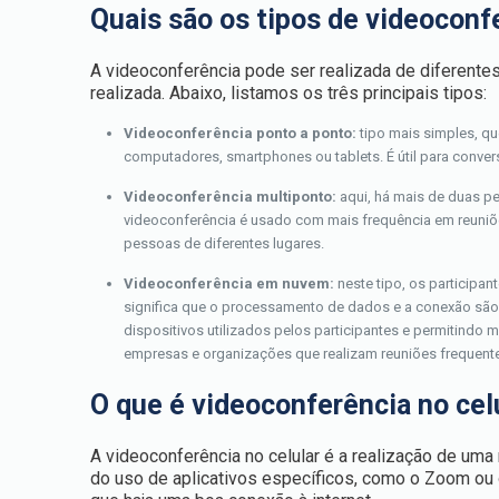
Quais são os tipos de videoconf
A videoconferência pode ser realizada de diferent
realizada. Abaixo, listamos os três principais tipos:
Videoconferência ponto a ponto:
tipo mais simples, q
computadores, smartphones ou tablets. É útil para convers
Videoconferência multiponto:
aqui, há mais de duas p
videoconferência é usado com mais frequência em reuniões
pessoas de diferentes lugares.
Videoconferência em nuvem:
neste tipo, os participa
significa que o processamento de dados e a conexão são
dispositivos utilizados pelos participantes e permitindo 
empresas e organizações que realizam reuniões frequente
O que é videoconferência no cel
A videoconferência no celular é a realização de uma
do uso de aplicativos específicos, como o Zoom ou 