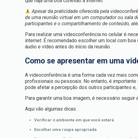
que haja uma boa conexão à internet.
Apesar da praticidade oferecida pela videoconfe
de uma reunião virtual em um computador ou sala de 
participantes e o compartilhamento de conteúdo, alé
Para realizar uma videoconferência no celular é nec
internet. É recomendado escolher um local com boa 
áudio e vídeo antes do início da reunião.
Como se apresentar em uma vid
A videoconferência é uma forma cada vez mais comu
profissionais ou pessoais. No entanto, é importan
pode afetar a percepção dos outros participantes e,
Para garantir uma boa imagem, é necessário seguir
Aqui vão algumas dicas:
Verificar o ambiente em que você estará
Escolher uma roupa apropriada