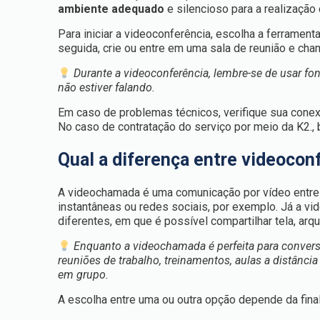
ambiente adequado
e silencioso para a realização 
Para iniciar a videoconferência, escolha a ferramen
seguida, crie ou entre em uma sala de reunião e cha
Durante a videoconferência, lembre-se de usar fo
não estiver falando.
Em caso de problemas técnicos, verifique sua conex
No caso de contratação do serviço por meio da K2.,
Qual a diferença entre videoco
A videochamada é uma comunicação por vídeo entre
instantâneas ou redes sociais, por exemplo. Já a v
diferentes, em que é possível compartilhar tela, arqui
Enquanto a videochamada é perfeita para convers
reuniões de trabalho, treinamentos, aulas a distânc
em grupo.
A escolha entre uma ou outra opção depende da fina