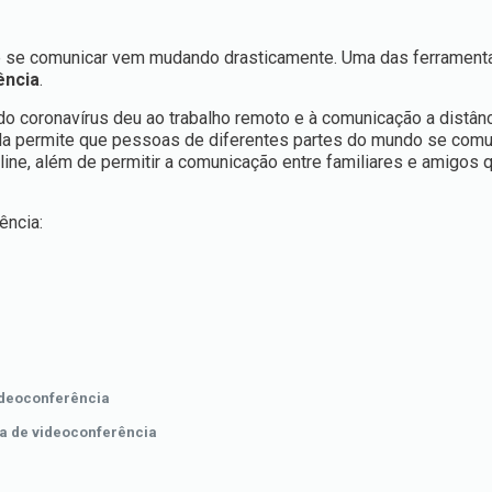
r e se comunicar vem mudando drasticamente. Uma das ferramen
ência
.
do coronavírus deu ao trabalho remoto e à comunicação a distânci
 Ela permite que pessoas de diferentes partes do mundo se co
nline, além de permitir a comunicação entre familiares e amigos 
ência:
deoconferência
a de videoconferência