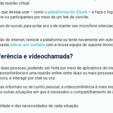
da reunião virtual.
ta que deseja usar – como
a plataforma do Zoom
– e faça o log
me os participantes por meio de um link de convite.
nes de ouvido para evitar eco e de manter seu microfone silenci
ão de internet, reinicie a plataforma ou tente novamente em out
 basta
entrar em contato
com a nossa equipe de suporte técni
nferência e videochamada?
 duas pessoas, podendo ser feita por meio de aplicativos de 
ideoconferência é uma reunião online entre duas ou mais pessoa
vos, e interagir por chat ou voz.
as informais ou de cunho pessoal, a videoconferência é mais in
ia e outras situações em que é necessário o compartilhamento de
lidade e das necessidades de cada situação.