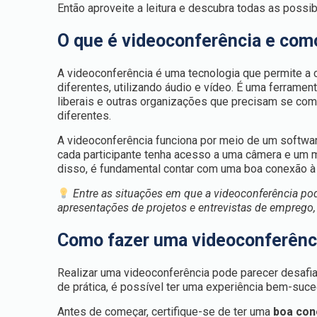
Então aproveite a leitura e descubra todas as possi
O que é videoconferência e com
A videoconferência é uma tecnologia que permite a
diferentes, utilizando áudio e vídeo. É uma ferramen
liberais e outras organizações que precisam se com
diferentes.
A videoconferência funciona por meio de um softwar
cada participante tenha acesso a uma câmera e um 
disso, é fundamental contar com uma boa conexão à i
Entre as situações em que a videoconferência pode
apresentações de projetos e entrevistas de emprego,
Como fazer uma videoconferênc
Realizar uma videoconferência pode parecer desafi
de prática, é possível ter uma experiência bem-suc
Antes de começar, certifique-se de ter uma
boa con