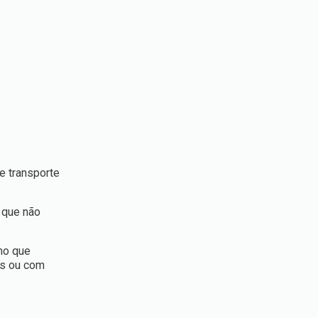
e transporte
s que não
mo que
es ou com