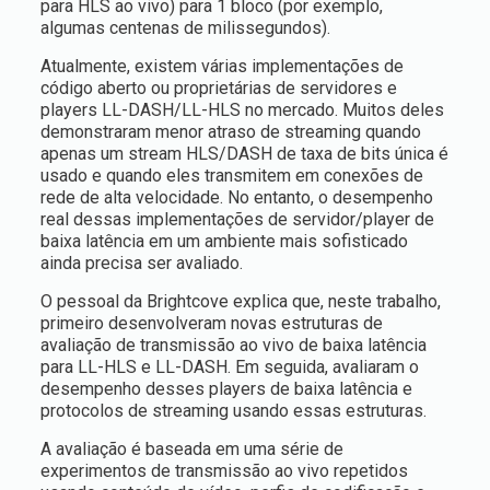
para HLS ao vivo) para 1 bloco (por exemplo,
algumas centenas de milissegundos).
Atualmente, existem várias implementações de
código aberto ou proprietárias de servidores e
players LL-DASH/LL-HLS no mercado. Muitos deles
demonstraram menor atraso de streaming quando
apenas um stream HLS/DASH de taxa de bits única é
usado e quando eles transmitem em conexões de
rede de alta velocidade. No entanto, o desempenho
real dessas implementações de servidor/player de
baixa latência em um ambiente mais sofisticado
ainda precisa ser avaliado.
O pessoal da Brightcove explica que, neste trabalho,
primeiro desenvolveram novas estruturas de
avaliação de transmissão ao vivo de baixa latência
para LL-HLS e LL-DASH. Em seguida, avaliaram o
desempenho desses players de baixa latência e
protocolos de streaming usando essas estruturas.
A avaliação é baseada em uma série de
experimentos de transmissão ao vivo repetidos