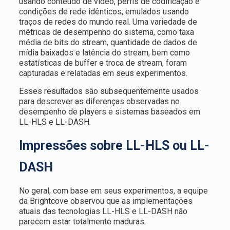
usando conteúdo de vídeo, perfis de codificação e
condições de rede idênticos, emulados usando
traços de redes do mundo real. Uma variedade de
métricas de desempenho do sistema, como taxa
média de bits do stream, quantidade de dados de
mídia baixados e latência do stream, bem como
estatísticas de buffer e troca de stream, foram
capturadas e relatadas em seus experimentos.
Esses resultados são subsequentemente usados
para descrever as diferenças observadas no
desempenho de players e sistemas baseados em
LL-HLS e LL-DASH.
Impressões sobre LL-HLS ou LL-
DASH
No geral, com base em seus experimentos, a equipe
da Brightcove observou que as implementações
atuais das tecnologias LL-HLS e LL-DASH não
parecem estar totalmente maduras.