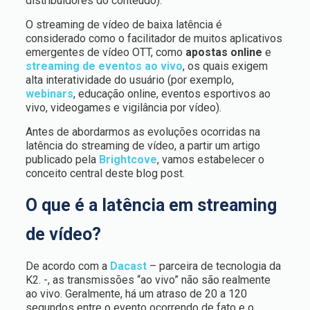
distribuidores do conteúdo).
O streaming de vídeo de baixa latência é
considerado como o facilitador de muitos aplicativos
emergentes de vídeo OTT, como
apostas online
e
streaming de eventos ao vivo
, os quais exigem
alta interatividade do usuário (por exemplo,
webinars
, educação online, eventos esportivos ao
vivo, videogames e vigilância por vídeo).
Antes de abordarmos as evoluções ocorridas na
latência do streaming de vídeo, a partir um artigo
publicado pela
Brightcove
, vamos estabelecer o
conceito central deste blog post.
O que é a latência em streaming
de vídeo?
De acordo com a
Dacast
– parceira de tecnologia da
K2. -, as transmissões “ao vivo” não são realmente
ao vivo. Geralmente, há um atraso de 20 a 120
segundos entre o evento ocorrendo de fato e o