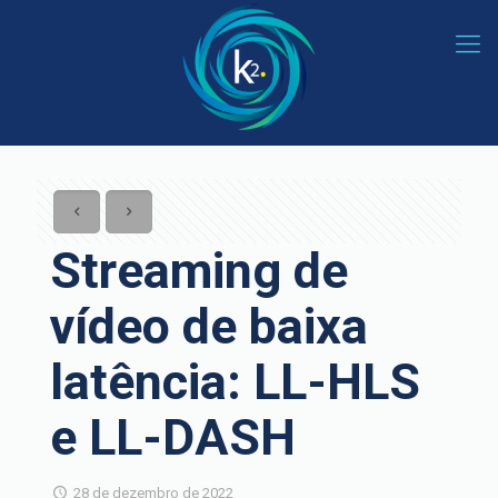
Streaming de
vídeo de baixa
latência: LL-HLS
e LL-DASH
28 de dezembro de 2022