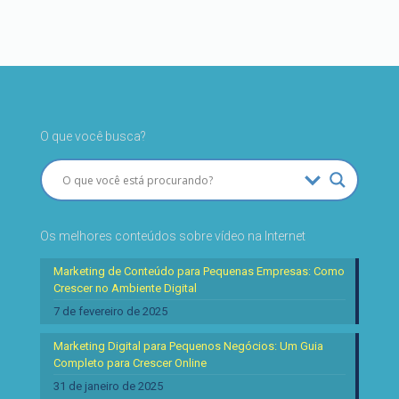
O que você busca?
Os melhores conteúdos sobre vídeo na Internet
Marketing de Conteúdo para Pequenas Empresas: Como
Crescer no Ambiente Digital
7 de fevereiro de 2025
Marketing Digital para Pequenos Negócios: Um Guia
Completo para Crescer Online
31 de janeiro de 2025