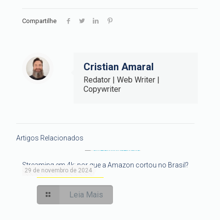
Compartilhe
Cristian Amaral
Redator | Web Writer |
Copywriter
Artigos Relacionados
Streaming em 4k: por que a Amazon cortou no Brasil?
29 de novembro de 2024
Leia Mais