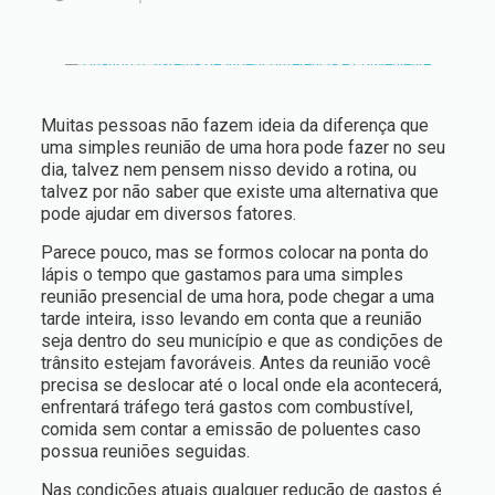
Muitas pessoas não fazem ideia da diferença que
uma simples reunião de uma hora pode fazer no seu
dia, talvez nem pensem nisso devido a rotina, ou
talvez por não saber que existe uma alternativa que
pode ajudar em diversos fatores.
Parece pouco, mas se formos colocar na ponta do
lápis o tempo que gastamos para uma simples
reunião presencial de uma hora, pode chegar a uma
tarde inteira, isso levando em conta que a reunião
seja dentro do seu município e que as condições de
trânsito estejam favoráveis. Antes da reunião você
precisa se deslocar até o local onde ela acontecerá,
enfrentará tráfego terá gastos com combustível,
comida sem contar a emissão de poluentes caso
possua reuniões seguidas.
Nas condições atuais qualquer redução de gastos é