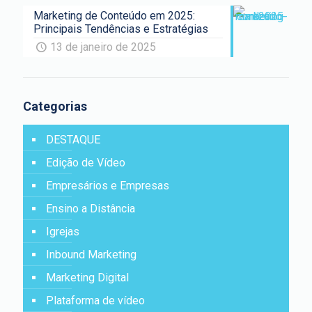
Marketing de Conteúdo em 2025:
Principais Tendências e Estratégias
13 de janeiro de 2025
Categorias
DESTAQUE
Edição de Vídeo
Empresários e Empresas
Ensino a Distância
Igrejas
Inbound Marketing
Marketing Digital
Plataforma de vídeo