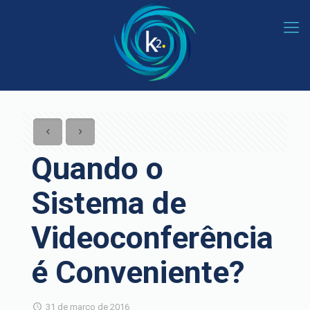
Quando o
Sistema de
Videoconferência
é Conveniente?
31 de março de 2016