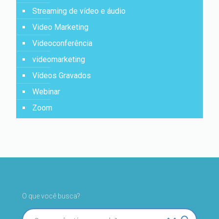
Streaming de vídeo e áudio
Video Marketing
Videoconferência
videomarketing
Vídeos Gravados
Webinar
Zoom
O que você busca?