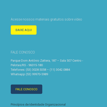
Acesse nossos materiais gratuitos sobre vídeo
BAIXE AQUI
FALE CONOSCO
Parque Dom Antônio Zattera, 187 – Sala 507 Centro -
Pelotas/RS - 96015-180
Telefones: (53) 3028.5058 – (11) 3042.0884
Whatsapp (53) 99970-5989
FALE CONOSCO
Princípios de Identidade Organizacional