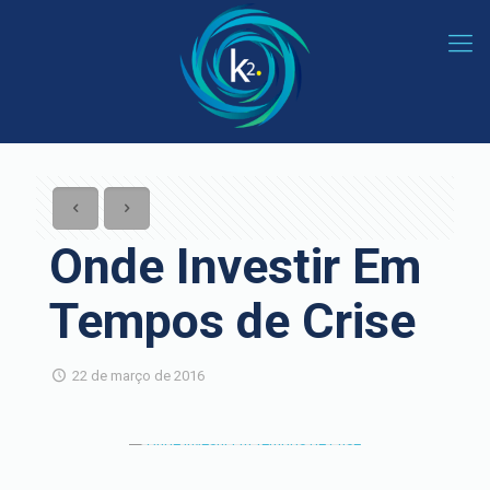
Onde Investir Em
Tempos de Crise
22 de março de 2016