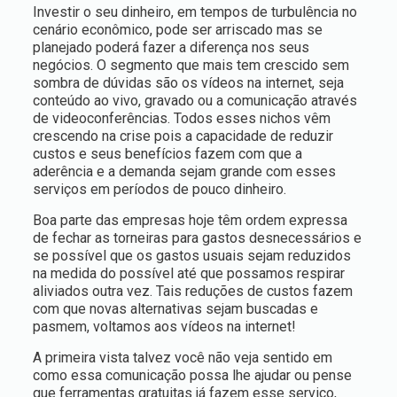
Investir o seu dinheiro, em tempos de turbulência no
cenário econômico, pode ser arriscado mas se
planejado poderá fazer a diferença nos seus
negócios. O segmento que mais tem crescido sem
sombra de dúvidas são os vídeos na internet, seja
conteúdo ao vivo, gravado ou a comunicação através
de videoconferências. Todos esses nichos vêm
crescendo na crise pois a capacidade de reduzir
custos e seus benefícios fazem com que a
aderência e a demanda sejam grande com esses
serviços em períodos de pouco dinheiro.
Boa parte das empresas hoje têm ordem expressa
de fechar as torneiras para gastos desnecessários e
se possível que os gastos usuais sejam reduzidos
na medida do possível até que possamos respirar
aliviados outra vez. Tais reduções de custos fazem
com que novas alternativas sejam buscadas e
pasmem, voltamos aos vídeos na internet!
A primeira vista talvez você não veja sentido em
como essa comunicação possa lhe ajudar ou pense
que ferramentas gratuitas já fazem esse serviço,