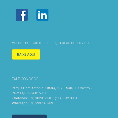
Acesse nossos materiais gratuitos sobre vídeo
BAIXE AQUI
FALE CONOSCO
Parque Dom Antônio Zattera, 187 – Sala 507 Centro -
Pelotas/RS - 96015-180
Telefones: (53) 3028.5058 – (11) 3042.0884
Whatsapp (53) 99970-5989