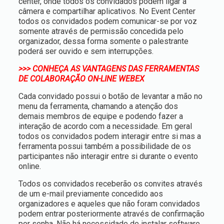
center, onde todos os convidados podem ligar a
câmera e compartilhar aplicativos. No Event Center
todos os convidados podem comunicar-se por voz
somente através de permissão concedida pelo
organizador, dessa forma somente o palestrante
poderá ser ouvido e sem interrupções.
>>> CONHEÇA AS VANTAGENS DAS FERRAMENTAS
DE COLABORAÇÃO ON-LINE WEBEX
Cada convidado possui o botão de levantar a mão no
menu da ferramenta, chamando a atenção dos
demais membros de equipe e podendo fazer a
interação de acordo com a necessidade. Em geral
todos os convidados podem interagir entre si mas a
ferramenta possui também a possibilidade de os
participantes não interagir entre si durante o evento
online.
Todos os convidados receberão os convites através
de um e-mail previamente concedido aos
organizadores e aqueles que não foram convidados
podem entrar posteriormente através de confirmação
por senha. Não há necessidade de instalar software