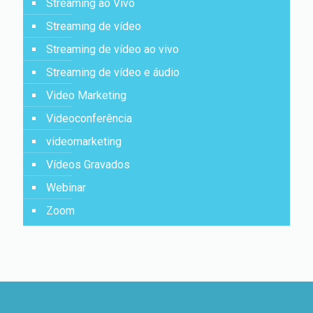
Streaming ao Vivo
Streaming de vídeo
Streaming de vídeo ao vivo
Streaming de vídeo e áudio
Video Marketing
Videoconferência
videomarketing
Vídeos Gravados
Webinar
Zoom