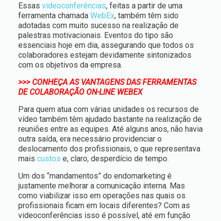
Essas
videoconferências
, feitas a partir de uma
ferramenta chamada
WebEx
, também têm sido
adotadas com muito sucesso na realização de
palestras motivacionais. Eventos do tipo são
essenciais hoje em dia, assegurando que todos os
colaboradores estejam devidamente sintonizados
com os objetivos da empresa.
>>> CONHEÇA AS VANTAGENS DAS FERRAMENTAS
DE COLABORAÇÃO ON-LINE WEBEX
Para quem atua com várias unidades os recursos de
vídeo também têm ajudado bastante na realização de
reuniões entre as equipes. Até alguns anos, não havia
outra saída, era necessário providenciar o
deslocamento dos profissionais, o que representava
mais
custos
e, claro, desperdício de tempo.
Um dos “mandamentos” do endomarketing é
justamente melhorar a comunicação interna. Mas
como viabilizar isso em operações nas quais os
profissionais ficam em locais diferentes? Com as
videoconferências isso é possível, até em função