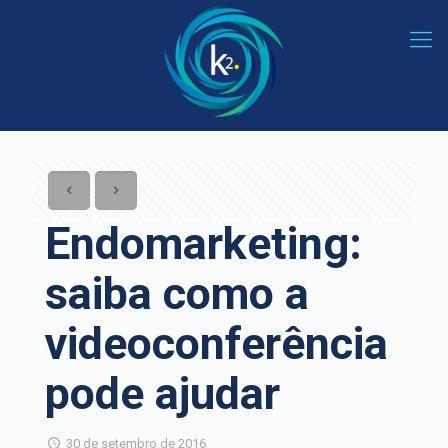
Endomarketing:
saiba como a
videoconferência
pode ajudar
30 de setembro de 2016