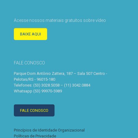
Acesse nossos materiais gratuitos sobre vídeo
BAIXE AQUI
FALE CONOSCO
Parque Dom Antônio Zattera, 187 – Sala 507 Centro -
Pelotas/RS - 96015-180
Telefones: (53) 3028.5058 – (11) 3042.0884
Whatsapp (53) 99970-5989
FALE CONOSCO
Princípios de Identidade Organizacional
Políticas de Privacidade