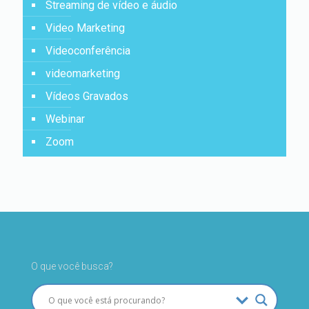
Streaming de vídeo e áudio
Video Marketing
Videoconferência
videomarketing
Vídeos Gravados
Webinar
Zoom
O que você busca?