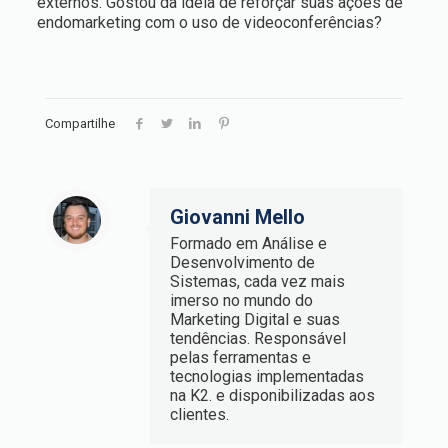
externos. Gostou da ideia de reforçar suas ações de
endomarketing com o uso de videoconferências?
Compartilhe
Giovanni Mello
Formado em Análise e
Desenvolvimento de
Sistemas, cada vez mais
imerso no mundo do
Marketing Digital e suas
tendências. Responsável
pelas ferramentas e
tecnologias implementadas
na K2. e disponibilizadas aos
clientes.