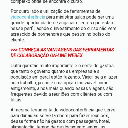
complexo onde se encontra o curso.
Por outro lado a utilização de ferramentas de
videoconferência
para ministrar aulas pode ser uma
grande oportunidade de angariar clientes que estão
nesse perfil, aonde o investimento do curso não vem
acrescido de pormenores que pesam no bolso do
cliente.
>>> CONHEÇA AS VANTAGENS DAS FERRAMENTAS
DE COLABORAÇÃO ON-LINE WEBEX
Outra questão muito importante é o corte de gastos
que tanto o governo quanto as empresas e a
população em geral estão fazendo. Viajar, seja a lazer
ou a trabalho, já não é uma opção tão viável como
antigamente, ainda mais quando essas viagens são
frequentes devido a reuniões com clientes ou com
filiais.
A mesma ferramenta de videoconferência que serve
para dar aulas serve também para fazer reuniões,
dessa forma não há gastos com passagem, hotel,
alimentação, tempo de deslocamento, enfim, as