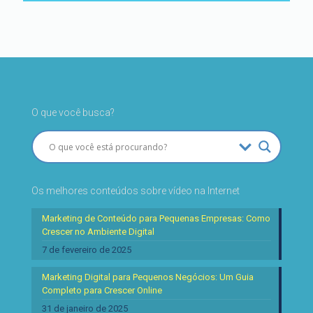
O que você busca?
Os melhores conteúdos sobre vídeo na Internet
Marketing de Conteúdo para Pequenas Empresas: Como
Crescer no Ambiente Digital
7 de fevereiro de 2025
Marketing Digital para Pequenos Negócios: Um Guia
Completo para Crescer Online
31 de janeiro de 2025