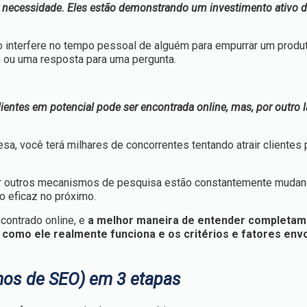
e necessidade. Eles estão demonstrando um investimento ativo d
o interfere no tempo pessoal de alguém para empurrar um produ
 ou uma resposta para uma pergunta.
ientes em potencial pode ser encontrada online, mas, por outro l
, você terá milhares de concorrentes tentando atrair clientes 
r outros mecanismos de pesquisa estão constantemente mudan
o eficaz no próximo.
contrado online, e
a melhor maneira de entender completa
como ele realmente funciona e os critérios e fatores env
mos de SEO) em
3 etapas