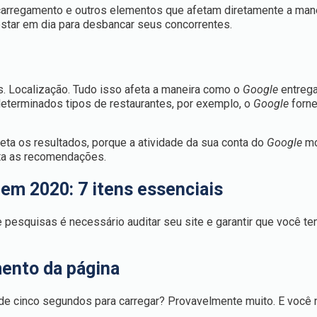
e carregamento e outros elementos que afetam diretamente a ma
tar em dia para desbancar seus concorrentes.
. Localização. Tudo isso afeta a maneira como o
Google
entrega
determinados tipos de restaurantes, por exemplo, o
Google
forne
ta os resultados, porque a atividade da sua conta do
Google
mo
pta as recomendações.
em 2020: 7 itens essenciais
 pesquisas é necessário auditar seu site e garantir que você t
mento da página
de cinco segundos para carregar? Provavelmente muito. E você 