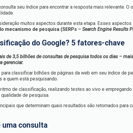
onsulta seu índice para encontrar a resposta mais relevante. O ob
lidade.
ideração muitos aspectos durante esta etapa. Esses aspectos 
 do mecanismo de pesquisa (SERPs –
Search Engine Results 
ssificação do Google? 5 fatores-chave
s de 3,5 bilhões de consultas de pesquisa todos os dias – mai
a gerenciar.
o para classificar bilhões de páginas da web em seu índice de p
es a quem está pesquisando.
ritmo de classificação, realizando testes ao vivo e empregando
e qualidade de pesquisa.
principais que determinam quais resultados são retornados para 
e uma consulta