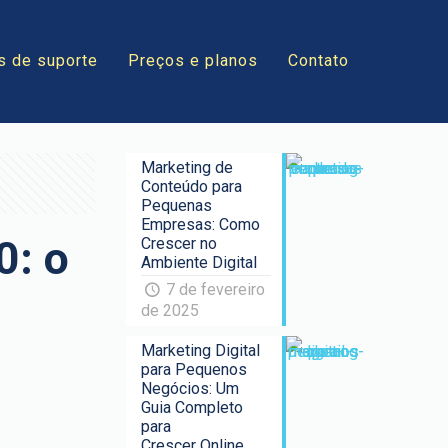
s de suporte
Preços e planos
Contato
Marketing de
Conteúdo para
Pequenas
Empresas: Como
0: o
Crescer no
Ambiente Digital
7 de fevereiro
de 2025
Marketing Digital
para Pequenos
Negócios: Um
Guia Completo
para
Crescer Online