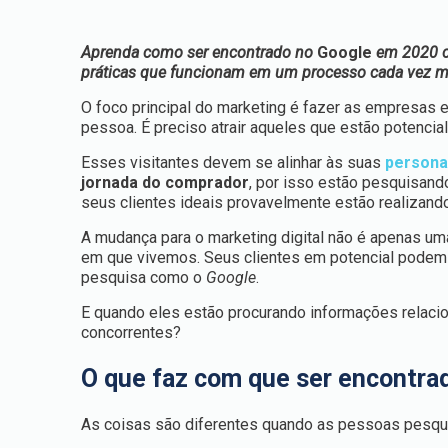
Aprenda como ser encontrado no
Google
em 2020 c
práticas que funcionam em um processo cada vez mai
O foco principal do marketing é fazer as empresas
pessoa. É preciso atrair aqueles que estão potenci
Esses visitantes devem se alinhar às suas
person
jornada do comprador
, por isso estão pesquisand
seus clientes ideais provavelmente estão realizan
A mudança para o marketing digital não é apenas 
em que vivemos. Seus clientes em potencial podem
pesquisa como o
Google
.
E quando eles estão procurando informações relaci
concorrentes?
O que faz com que ser encontra
As coisas são diferentes quando as pessoas pesq