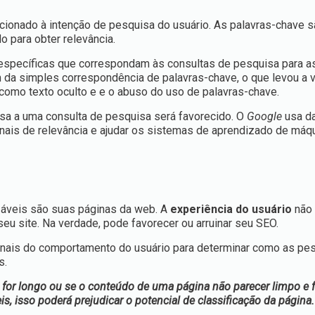
cionado à intenção de pesquisa do usuário. As palavras-chave 
o para obter relevância.
específicas que correspondam às consultas de pesquisa para a
da simples correspondência de palavras-chave, o que levou a vá
, como texto oculto e e o abuso do uso de palavras-chave.
osa a uma consulta de pesquisa será favorecido. O
Google
usa d
nais de relevância e ajudar os sistemas de aprendizado de máqu
lizáveis são suas páginas da web. A
experiência do usuário
não 
eu site. Na verdade, pode favorecer ou arruinar seu SEO.
inais do comportamento do usuário para determinar como as pe
s.
or longo ou se o conteúdo de uma página não parecer limpo e fá
 isso poderá prejudicar o potencial de classificação da página.