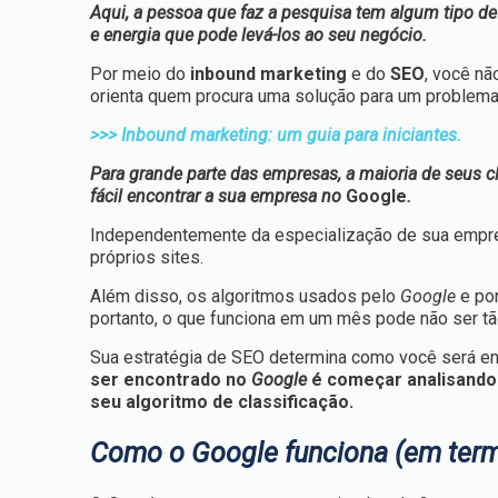
Aqui, a pessoa que faz a pesquisa tem algum tipo d
e energia que pode levá-los ao seu negócio.
Por meio do
inbound marketing
e do
SEO
, você nã
orienta quem procura uma solução para um problema
>>> Inbound marketing: um guia para iniciantes.
Para grande parte das empresas, a maioria de seus cl
fácil encontrar a sua empresa no
Google
.
Independentemente da especialização de sua empresa
próprios sites.
Além disso, os algoritmos usados pelo
Google
e po
portanto, o que funciona em um mês pode não ser tã
Sua estratégia de SEO determina como você será en
ser encontrado no
Google
é começar analisando 
seu algoritmo de classificação.
Como o Google funciona (em ter