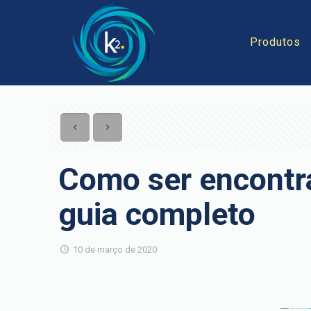
Produtos
Como ser encontr
guia completo
10 de março de 2020