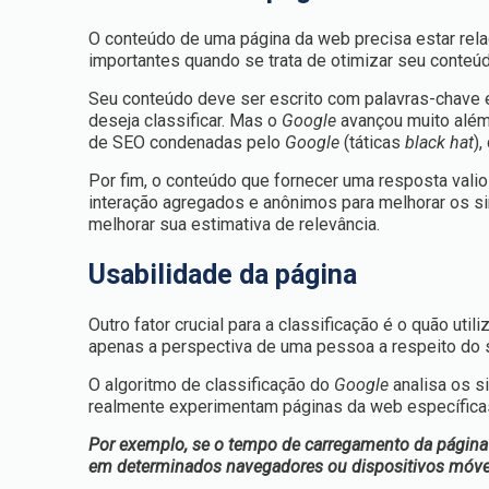
O conteúdo de uma página da web precisa estar rela
importantes quando se trata de otimizar seu conteúd
Seu conteúdo deve ser escrito com palavras-chave 
deseja classificar. Mas o
Google
avançou muito além 
de SEO condenadas pelo
Google
(táticas
black hat
)
Por fim, o conteúdo que fornecer uma resposta vali
interação agregados e anônimos para melhorar os si
melhorar sua estimativa de relevância.
Usabilidade da página
Outro fator crucial para a classificação é o quão uti
apenas a perspectiva de uma pessoa a respeito do s
O algoritmo de classificação do
Google
analisa os s
realmente experimentam páginas da web específica
Por exemplo, se o tempo de carregamento da página f
em determinados navegadores ou dispositivos móveis,