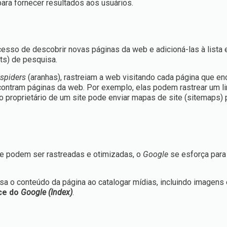
ra fornecer resultados aos usuários.
cesso de descobrir novas páginas da web e adicioná-las à lista 
ts) de pesquisa.
o
spiders
(aranhas), rastreiam a web visitando cada página que en
contram páginas da web. Por exemplo, elas podem rastrear um l
proprietário de um site pode enviar mapas de site (sitemaps) pa
e podem ser rastreadas e otimizadas, o
Google
se esforça para
sa o conteúdo da página ao catalogar mídias, incluindo imagens 
ice do
Google (Index)
.