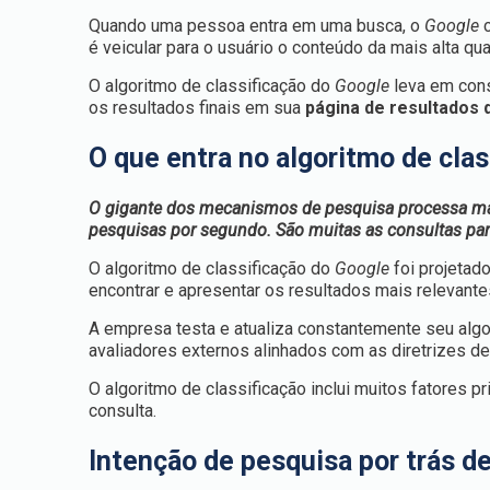
Quando uma pessoa entra em uma busca, o
Google
c
é veicular para o usuário o conteúdo da mais alta qua
O algoritmo de classificação do
Google
leva em cons
os resultados finais em sua
página de resultados
O que entra no algoritmo de cla
O gigante dos mecanismos de pesquisa processa mai
pesquisas por segundo. São muitas as consultas par
O algoritmo de classificação do
Google
foi projetad
encontrar e apresentar os resultados mais relevant
A empresa testa e atualiza constantemente seu algo
avaliadores externos alinhados com as diretrizes d
O algoritmo de classificação inclui muitos fatores 
consulta.
Intenção de pesquisa por trás d