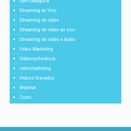
Sem categoria
Streaming ao Vivo
Streaming de vídeo
Streaming de vídeo ao vivo
Streaming de vídeo e áudio
Video Marketing
Videoconferência
videomarketing
Vídeos Gravados
Webinar
Zoom