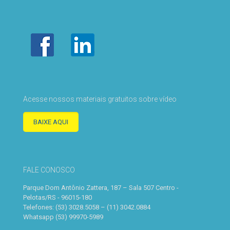
Acesse nossos materiais gratuitos sobre vídeo
BAIXE AQUI
FALE CONOSCO
Parque Dom Antônio Zattera, 187 – Sala 507 Centro -
Pelotas/RS - 96015-180
Telefones: (53) 3028.5058 – (11) 3042.0884
Whatsapp (53) 99970-5989