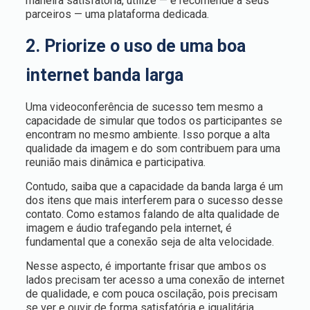
maneira satisfatória, utilize — e recomende a seus
parceiros — uma plataforma dedicada.
2. Priorize o uso de uma boa
internet banda larga
Uma videoconferência de sucesso tem mesmo a
capacidade de simular que todos os participantes se
encontram no mesmo ambiente. Isso porque a alta
qualidade da imagem e do som contribuem para uma
reunião mais dinâmica e participativa.
Contudo, saiba que a capacidade da banda larga é um
dos itens que mais interferem para o sucesso desse
contato. Como estamos falando de alta qualidade de
imagem e áudio trafegando pela internet, é
fundamental que a conexão seja de alta velocidade.
Nesse aspecto, é importante frisar que ambos os
lados precisam ter acesso a uma conexão de internet
de qualidade, e com pouca oscilação, pois precisam
se ver e ouvir de forma satisfatória e igualitária.