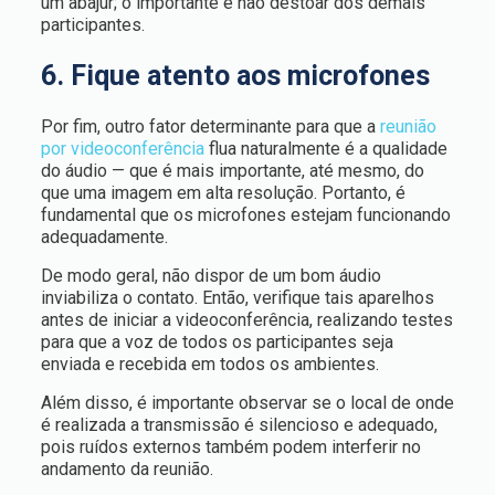
um abajur; o importante é não destoar dos demais
participantes.
6. Fique atento aos microfones
Por fim, outro fator determinante para que a
reunião
por videoconferência
flua naturalmente é a qualidade
do áudio — que é mais importante, até mesmo, do
que uma imagem em alta resolução. Portanto, é
fundamental que os microfones estejam funcionando
adequadamente.
De modo geral, não dispor de um bom áudio
inviabiliza o contato. Então, verifique tais aparelhos
antes de iniciar a videoconferência, realizando testes
para que a voz de todos os participantes seja
enviada e recebida em todos os ambientes.
Além disso, é importante observar se o local de onde
é realizada a transmissão é silencioso e adequado,
pois ruídos externos também podem interferir no
andamento da reunião.