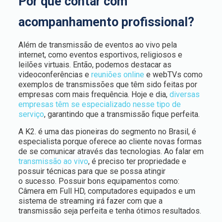
Por que contar com
acompanhamento profissional?
Além de transmissão de eventos ao vivo pela
internet, como eventos esportivos, religiosos e
leilões virtuais. Então, podemos destacar as
videoconferências e
reuniões online
e webTVs como
exemplos de transmissões que têm sido feitas por
empresas com mais frequência. Hoje e dia,
diversas
empresas têm se especializado nesse tipo de
serviço
, garantindo que a transmissão fique perfeita.
A K2. é uma das pioneiras do segmento no Brasil, é
especialista porque oferece ao cliente novas formas
de se comunicar através das tecnologias. Ao falar em
transmissão ao vivo
, é preciso ter propriedade e
possuir técnicas para que se possa atingir
o sucesso. Possuir bons equipamentos como:
Câmera em Full HD, computadores equipados e um
sistema de streaming irá fazer com que a
transmissão seja perfeita e tenha ótimos resultados.