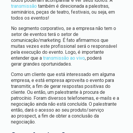
todos poderiam acompanhar e ver seus ídolos. A
transmissão
também é direcionada a palestras,
seminários, peças de teatro, festivais, ou seja, em
todos os eventos!
No segmento corporativo, se a empresa não tem o
setor de eventos terá o setor de
comunicação/marketing. É fato afirmarmos que
muitas vezes este profissional será o responsável
pela execução do evento. Logo, é importante
entender que a
transmissão ao vivo
, poderá
gerar grandes oportunidades.
Como um cliente que está interessado em alguma
empresa, e está empresa aproveita o evento para
transmitir, a fim de gerar respostas positivas do
cliente. Ou então, um palestrante à procura de
patrocínio. Foram diversos telefonemas, e-mails e a
negociação ainda não está concluída. O palestrante
então, dará o acesso ao seu produto/serviço
ao prospect, a fim de obter a conclusão da
negociação.