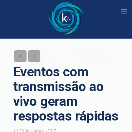
Eventos com
transmissão ao
vivo geram
respostas rápidas
20 de janeiro de 2017